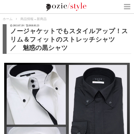
ホーム
商品情報
→
新商品
2013.07.19 /
2018.03.23
ノージャケットでもスタイルアップ！ス
リム＆フィットのストレッチシャツ
／ 魅惑の黒シャツ