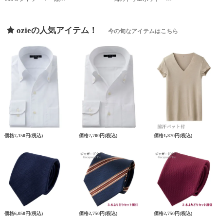
ozieの人気アイテム！
今の旬なアイテムはこちら
価格
7,150円
(税込)
価格
7,700円
(税込)
価格
1,870円
(税込)
価格
6,050円
(税込)
価格
2,750円
(税込)
価格
2,750円
(税込)