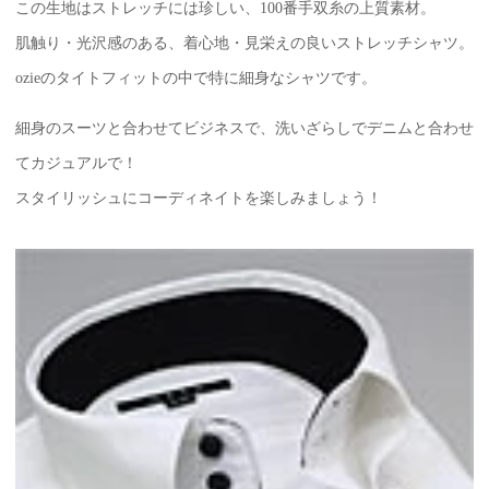
この生地はストレッチには珍しい、100番手双糸の上質素材。
肌触り・光沢感のある、着心地・見栄えの良いストレッチシャツ。
ozieのタイトフィットの中で特に細身なシャツです。
細身のスーツと合わせてビジネスで、洗いざらしでデニムと合わせ
てカジュアルで！
スタイリッシュにコーディネイトを楽しみましょう！