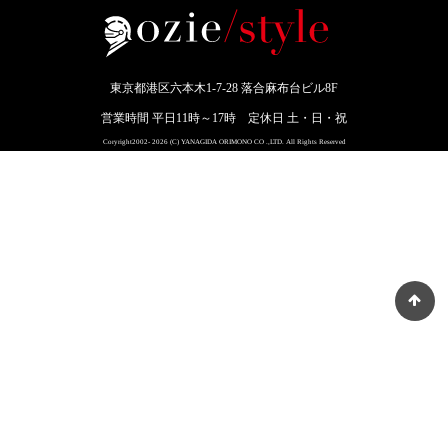
東京都港区六本木1-7-28 落合麻布台ビル8F
営業時間 平日11時～17時 定休日 土・日・祝
Coryright2002- 2026 (C) YANAGIDA ORIMONO CO .,LTD. All Rights Reserved