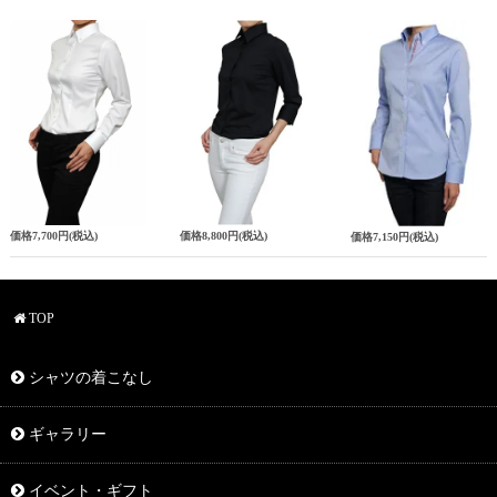
価格
7,700円
(税込)
価格
8,800円
(税込)
価格
7,150円
(税込)
TOP
シャツの着こなし
ギャラリー
イベント・ギフト