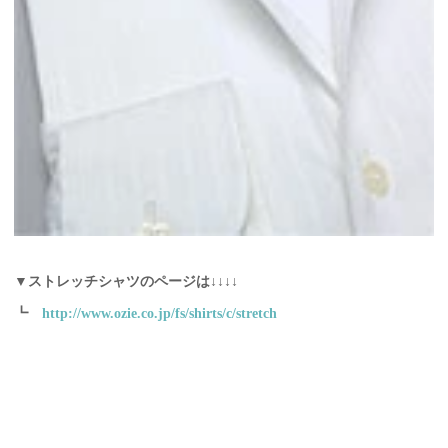
▼ストレッチシャツのページは↓↓↓↓
┗
http://www.ozie.co.jp/fs/shirts/c/stretch