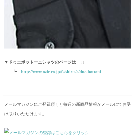
▼ドゥエボットーニシャツのページは↓↓↓↓
┗
http://www.ozie.co.jp/fs/shirts/c/due-bottoni
メールマガジンにご登録頂くと毎週の新商品情報がメールにてお受
け取りいただけます。