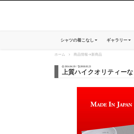
シャツの着こなし
ギャラリー
ホーム
商品情報
→
新商品
2014.04.19 /
2018.03.23
上質ハイクオリティーな