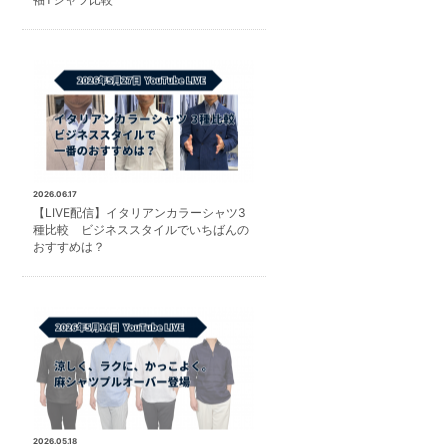
2026.06.17
【LIVE配信】イタリアンカラーシャツ3
種比較 ビジネススタイルでいちばんの
おすすめは？
2026.05.18