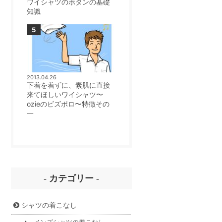
ワイシャツのボタンの基礎
知識
2013.04.26
下着を着ずに、素肌に直接
来てほしいワイシャツ〜
ozieのビズポロ〜特徴その
一
- カテゴリー -
シャツの着こなし