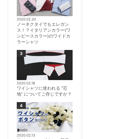
2020.02.20
ノーネクタイでもエレガン
ス！？イタリアンカラー(ワ
ンピースカラー)のワイドカ
ラーシャツ
2020.02.18
ワイシャツに使われる ”芯
地” についてご存じですか？
2020.02.13