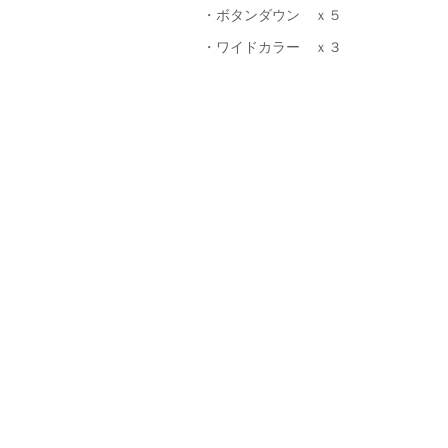
・ボタンダウン ｘ５
・ワイドカラー ｘ３