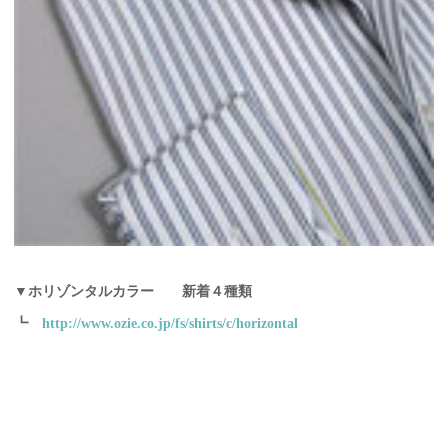
▼ホリゾンタルカラー 新着４種類
┗
http://www.ozie.co.jp/fs/shirts/c/horizontal