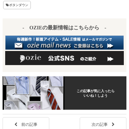
t
ボタンダウン
- OZIEの最新情報はこちらから -
この記事が気に入ったら
いいね！しよう
前の記事
次の記事