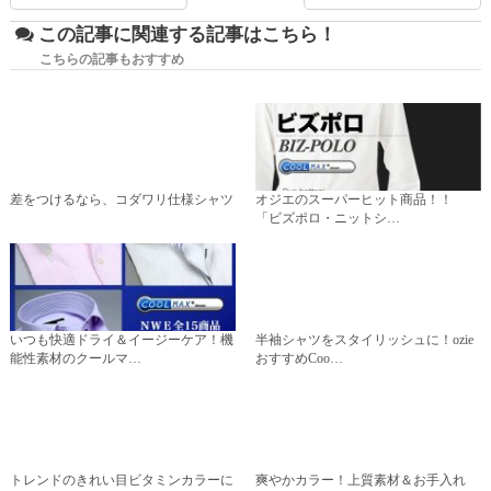
この記事に関連する記事はこちら！
こちらの記事もおすすめ
差をつけるなら、コダワリ仕様シャツ
オジエのスーパーヒット商品！！
「ビズポロ・ニットシ…
いつも快適ドライ＆イージーケア！機
半袖シャツをスタイリッシュに！ozie
能性素材のクールマ…
おすすめCoo…
トレンドのきれい目ビタミンカラーに
爽やかカラー！上質素材＆お手入れ