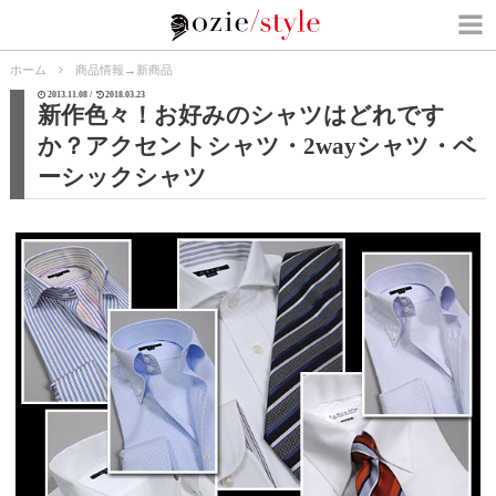
ホーム
商品情報
→
新商品
2013.11.08 /
2018.03.23
新作色々！お好みのシャツはどれです
か？アクセントシャツ・2wayシャツ・ベ
ーシックシャツ