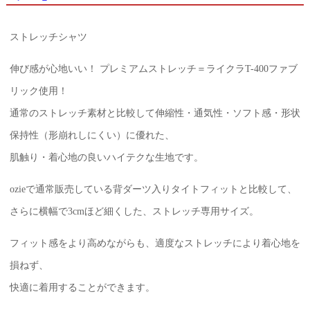
ストレッチシャツ
伸び感が心地いい！ プレミアムストレッチ＝ライクラT-400ファブ
リック使用！
通常のストレッチ素材と比較して伸縮性・通気性・ソフト感・形状
保持性（形崩れしにくい）に優れた、
肌触り・着心地の良いハイテクな生地です。
ozieで通常販売している背ダーツ入りタイトフィットと比較して、
さらに横幅で3cmほど細くした、ストレッチ専用サイズ。
フィット感をより高めながらも、適度なストレッチにより着心地を
損ねず、
快適に着用することができます。