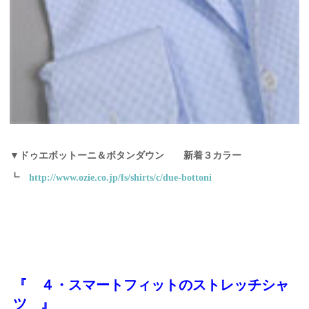
▼ドゥエボットーニ＆ボタンダウン 新着３カラー
┗
http://www.ozie.co.jp/fs/shirts/c/due-bottoni
『 ４・スマートフィットのストレッチシャ
ツ 』