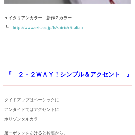
▼イタリアンカラー 新作２カラー
┗
http://www.ozie.co.jp/fs/shirts/c/italian
『 ２・２ＷＡＹ！シンプル＆アクセント 』
タイドアップはベーシックに
アンタイドではアクセントに
ホリゾンタルカラー
第一ボタンをあけると衿裏から、