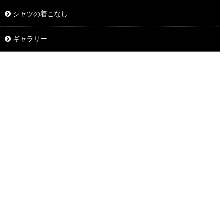
シャツの着こなし
ギャラリー
イベント・ギフト
メディア
基礎知識
商品情報
ニュース
スタッフブログ
ショッピング