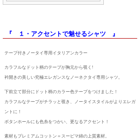
『 １・アクセントで魅せるシャツ 』
テープ付きノータイ専用イタリアンカラー
カラフルなドット柄のテープが胸元から覗く!
衿開きの美しい究極エレガンスなノーネクタイ専用シャツ。
下前立て部分にドット柄のカラー色テープをつけました！
カラフルなテープがチラッと覗き、ノータイスタイルがよりエレガ
ントに！
ボタンホールにも色糸をつかい、更なるアクセント！
素材もプレミアムコットン＝スーピマ綿の上質素材。