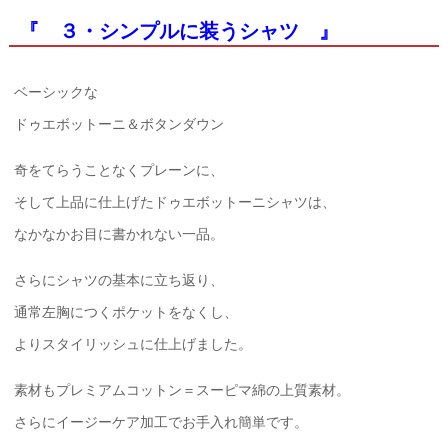
『 ３・シンプルに装うシャツ 』
ベーシックな
ドゥエボットーニ＆ボタンダウン
奇をてらうことなくプレーンに、
そして上品に仕上げたドゥエボットーニシャツは、
なかなかお目に書かれない一品。
さらにシャツの基本に立ち返り、
通常左胸につくポケットをなくし、
よりスタイリッシュに仕上げました。
素材もプレミアムコットン＝スーピマ綿の上質素材。
さらにイージーケア加工でお手入れ簡単です。