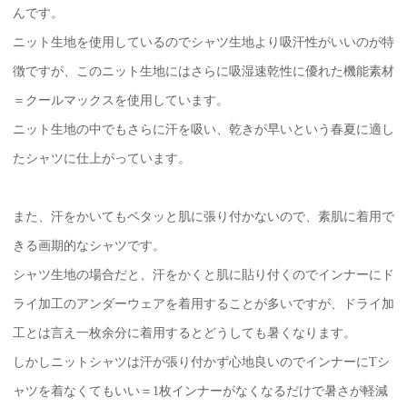
んです。
ニット生地を使用しているのでシャツ生地より吸汗性がいいのが特
徴ですが、このニット生地にはさらに吸湿速乾性に優れた機能素材
＝クールマックスを使用しています。
ニット生地の中でもさらに汗を吸い、乾きが早いという春夏に適し
たシャツに仕上がっています。
また、汗をかいてもベタッと肌に張り付かないので、素肌に着用で
きる画期的なシャツです。
シャツ生地の場合だと、汗をかくと肌に貼り付くのでインナーにド
ライ加工のアンダーウェアを着用することが多いですが、ドライ加
工とは言え一枚余分に着用するとどうしても暑くなります。
しかしニットシャツは汗が張り付かず心地良いのでインナーにTシ
ャツを着なくてもいい＝1枚インナーがなくなるだけで暑さが軽減