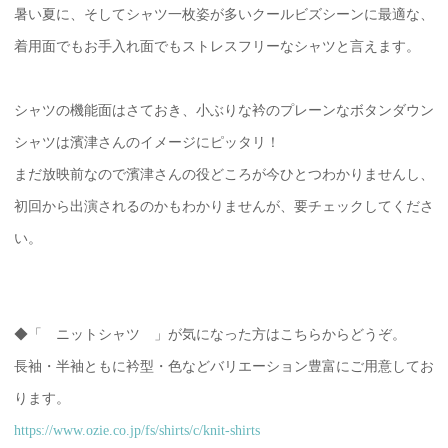
暑い夏に、そしてシャツ一枚姿が多いクールビズシーンに最適な、
着用面でもお手入れ面でもストレスフリーなシャツと言えます。
シャツの機能面はさておき、小ぶりな衿のプレーンなボタンダウン
シャツは濱津さんのイメージにピッタリ！
まだ放映前なので濱津さんの役どころが今ひとつわかりませんし、
初回から出演されるのかもわかりませんが、要チェックしてくださ
い。
◆「 ニットシャツ 」が気になった方はこちらからどうぞ。
長袖・半袖ともに衿型・色などバリエーション豊富にご用意してお
ります。
https://www.ozie.co.jp/fs/shirts/c/knit-shirts