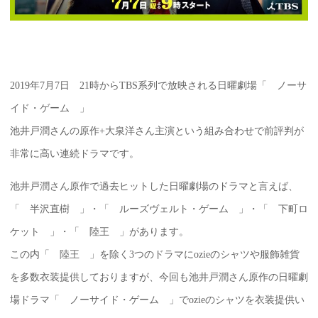
2019年7月7日 21時からTBS系列で放映される日曜劇場「 ノーサ
イド・ゲーム 」
池井戸潤さんの原作+大泉洋さん主演という組み合わせで前評判が
非常に高い連続ドラマです。
池井戸潤さん原作で過去ヒットした日曜劇場のドラマと言えば、
「 半沢直樹 」・「 ルーズヴェルト・ゲーム 」・「 下町ロ
ケット 」・「 陸王 」があります。
この内「 陸王 」を除く3つのドラマにozieのシャツや服飾雑貨
を多数衣装提供しておりますが、今回も池井戸潤さん原作の日曜劇
場ドラマ「 ノーサイド・ゲーム 」でozieのシャツを衣装提供い