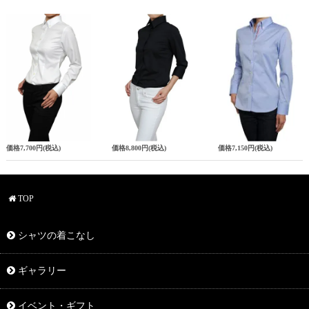
価格
7,700円
(税込)
価格
8,800円
(税込)
価格
7,150円
(税込)
TOP
シャツの着こなし
ギャラリー
イベント・ギフト