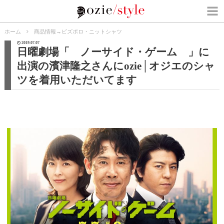
ホーム
商品情報
→
ビズポロ・ニットシャツ
2019.07.07
日曜劇場「 ノーサイド・ゲーム 」に
出演の濱津隆之さんにozie│オジエのシャ
ツを着用いただいてます