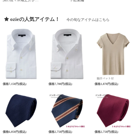
ozieの人気アイテム！
今の旬なアイテムはこちら
価格
7,150円
(税込)
価格
7,700円
(税込)
価格
1,870円
(税込)
価格
6,050円
(税込)
価格
2,750円
(税込)
価格
2,750円
(税込)