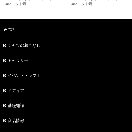
│ozie ニット素…
│ozie ニット素…
TOP
シャツの着こなし
ギャラリー
イベント・ギフト
メディア
基礎知識
商品情報