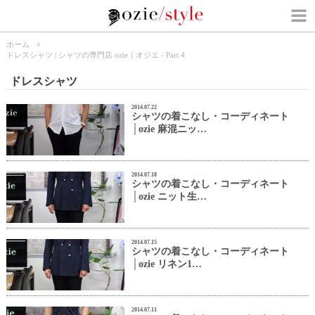
ホーム
ドレスシャツ | シャツの専門店 ozie｜オジエ - Part 4
ドレスシャツ
2014.07.22
シャツの着こなし・コーディネート
│ozie 麻混ニッ…
2014.07.18
シャツの着こなし・コーディネート
│ozie ニット生…
2014.07.15
シャツの着こなし・コーディネート
│ozie リネン1…
2014.07.11