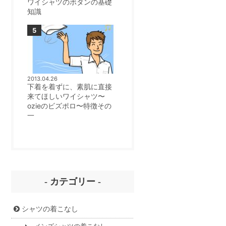
ワイシャツのボタンの基礎
知識
2013.04.26
下着を着ずに、素肌に直接
来てほしいワイシャツ〜
ozieのビズポロ〜特徴その
一
- カテゴリー -
シャツの着こなし