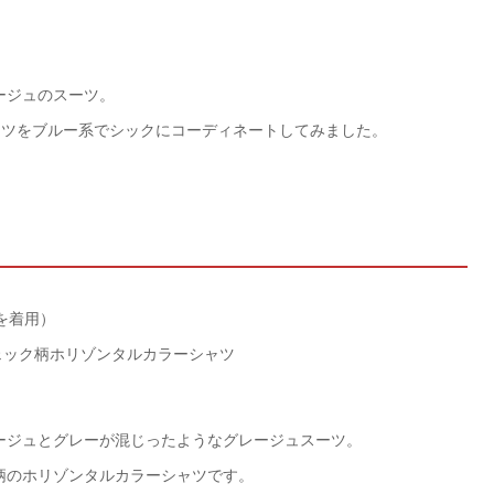
。
ージュのスーツ。
ーツをブルー系でシックにコーディネートしてみました。
ズを着用）
ェック柄ホリゾンタルカラーシャツ
ージュとグレーが混じったようなグレージュスーツ。
柄のホリゾンタルカラーシャツです。