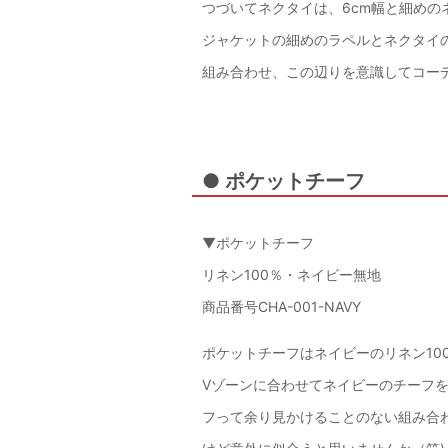
つづいてネクタイは、6cm幅と細めの
ジャケットの細めのラペルとネクタイ
組み合わせ、この辺りを意識してコー
● ポケットチーフ
▼ポケットチーフ
リネン100％・ネイビー無地
商品番号CHA-001-NAVY
ポケットチーフはネイビーのリネン10
Vゾーンに合わせてネイビーのチーフ
フって余り見かけることのない組み合