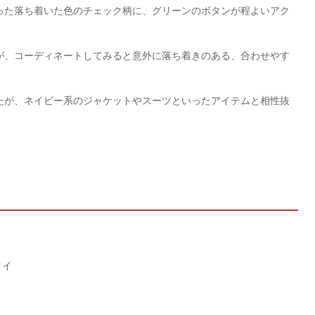
った落ち着いた色のチェック柄に、グリーンのボタンが程よいアク
が、コーディネートしてみると意外に落ち着きのある、合わせやす
たが、ネイビー系のジャケットやスーツといったアイテムと相性抜
タイ