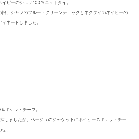
ネイビーのシルク100％ニットタイ。
の幅、シャツのブルー・グリーンチェックとネクタイのネイビーの
ディネートしました。
0％ポケットチーフ。
を挿しましたが、ベージュのジャケットにネイビーのポケットチー
わせ。