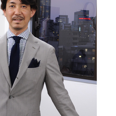
【メンズ・ドレスシャツ・ワイシャツ】
ナチュラルフィット・ブロード・ダブル
カフス・ホリゾンタルカラー・カッタウ
ェイ・クレリック
価格
8,800円
(税込)