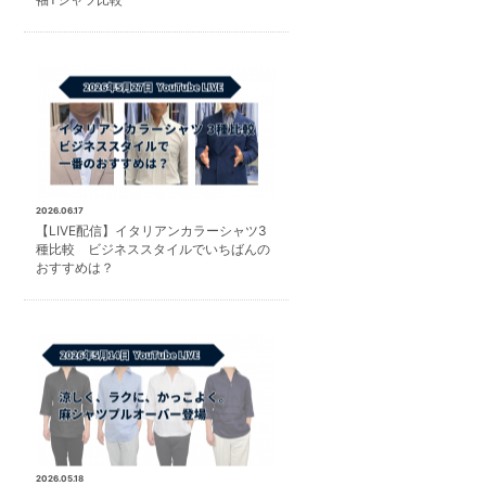
2026.06.17
【LIVE配信】イタリアンカラーシャツ3
種比較 ビジネススタイルでいちばんの
おすすめは？
2026.05.18