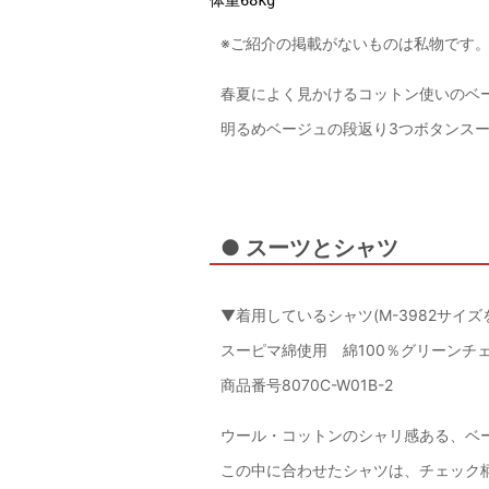
体重68kg
※ご紹介の掲載がないものは私物です
春夏によく見かけるコットン使いのベ
明るめベージュの段返り3つボタンス
● スーツとシャツ
▼着用しているシャツ(M-3982サイ
スーピマ綿使用 綿100％グリーンチ
商品番号8070C-W01B-2
ウール・コットンのシャリ感ある、ベ
この中に合わせたシャツは、チェック