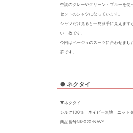
杢調のグレーやグリーン・ブルーを使
セントのシャツになっています。
シャツだけ見ると一見派手に見えます
い一枚です。
今回はベージュのスーツに合わせまし
群です。
● ネクタイ
▼ネクタイ
シルク100％ ネイビー無地 ニット
商品番号NK-020-NAVY