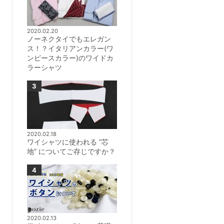
2020.02.20
ノーネクタイでもエレガン
ス！？イタリアンカラー(ワ
ンピースカラー)のワイドカ
ラーシャツ
2020.02.18
ワイシャツに使われる ”芯
地” についてご存じですか？
2020.02.13