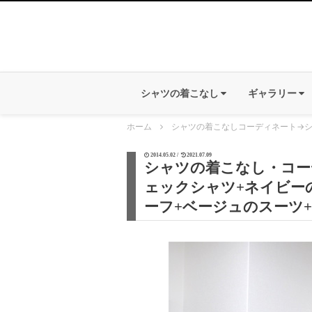
シャツの着こなし
ギャラリー
ホーム
シャツの着こなしコーディネート
→
シ
2014.05.02 /
2021.07.09
シャツの着こなし・コーデ
ェックシャツ+ネイビー
ーフ+ベージュのスーツ