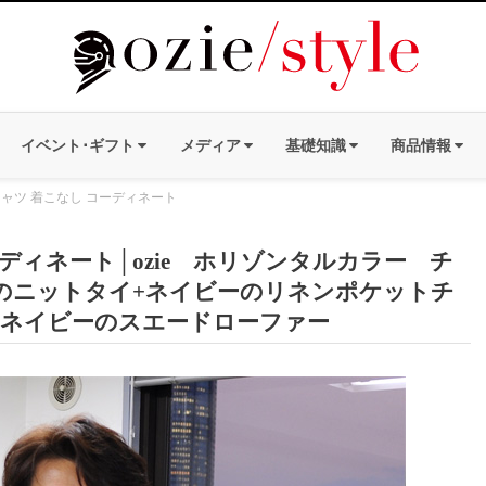
イベント･ギフト
メディア
基礎知識
商品情報
ャツ 着こなし コーディネート
ィネート│ozie ホリゾンタルカラー チ
のニットタイ+ネイビーのリネンポケットチ
+ネイビーのスエードローファー