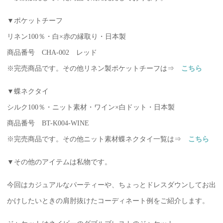
▼ポケットチーフ
リネン100％・白×赤の縁取り・日本製
商品番号 CHA-002 レッド
※完売商品です。その他リネン製ポケットチーフは⇒
こちら
▼蝶ネクタイ
シルク100％・ニット素材・ワイン×白ドット・日本製
商品番号 BT-K004-WINE
※完売商品です。その他ニット素材蝶ネクタイ一覧は⇒
こちら
▼その他のアイテムは私物です。
今回はカジュアルなパーティーや、ちょっとドレスダウンしてお出
かけしたいときの肩肘抜けたコーディネート例をご紹介します。