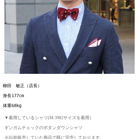
柳田　敏正（店長）
身長177cm
体重68kg
▼着用しているシャツ(M-3982サイズを着用）
ギンガムチェックのボタンダウンシャツ
※以前販売していた商品で既に完売しております。