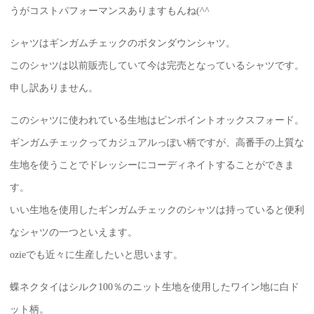
うがコストパフォーマンスありますもんね(^^ゞ
シャツはギンガムチェックのボタンダウンシャツ。
このシャツは以前販売していて今は完売となっているシャツです。
申し訳ありません。
このシャツに使われている生地はピンポイントオックスフォード。
ギンガムチェックってカジュアルっぽい柄ですが、高番手の上質な
生地を使うことでドレッシーにコーディネイトすることができま
す。
いい生地を使用したギンガムチェックのシャツは持っていると便利
なシャツの一つといえます。
ozieでも近々に生産したいと思います。
蝶ネクタイはシルク100％のニット生地を使用したワイン地に白ド
ット柄。