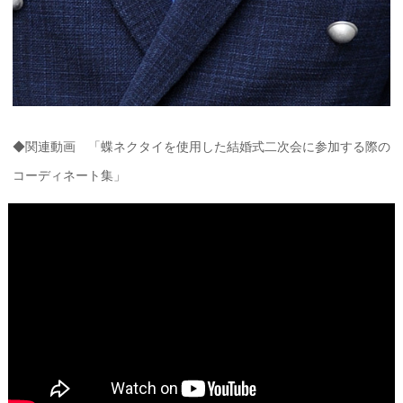
◆関連動画 「蝶ネクタイを使用した結婚式二次会に参加する際の
コーディネート集」