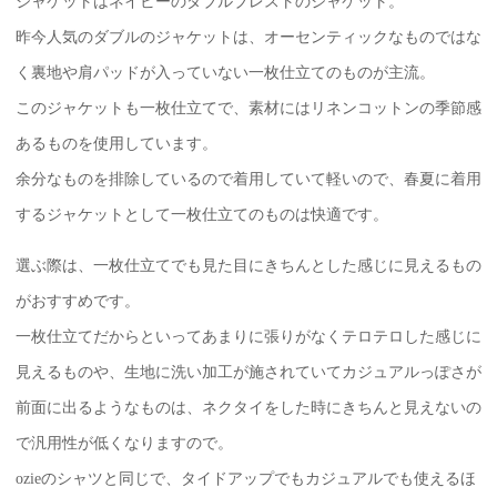
ジャケットはネイビーのダブルブレストのジャケット。
昨今人気のダブルのジャケットは、オーセンティックなものではな
く裏地や肩パッドが入っていない一枚仕立てのものが主流。
このジャケットも一枚仕立てで、素材にはリネンコットンの季節感
あるものを使用しています。
余分なものを排除しているので着用していて軽いので、春夏に着用
するジャケットとして一枚仕立てのものは快適です。
選ぶ際は、一枚仕立てでも見た目にきちんとした感じに見えるもの
がおすすめです。
一枚仕立てだからといってあまりに張りがなくテロテロした感じに
見えるものや、生地に洗い加工が施されていてカジュアルっぽさが
前面に出るようなものは、ネクタイをした時にきちんと見えないの
で汎用性が低くなりますので。
ozieのシャツと同じで、タイドアップでもカジュアルでも使えるほ