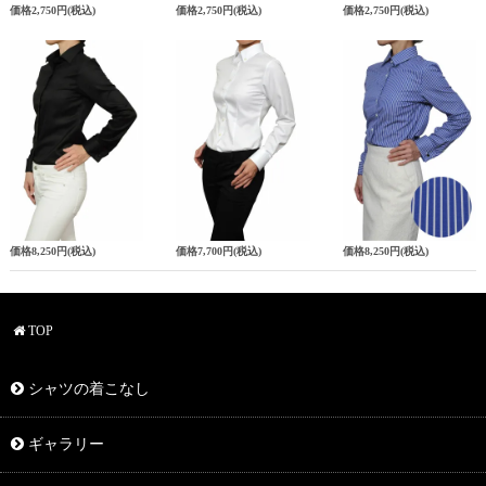
価格
2,750円
(税込)
価格
2,750円
(税込)
価格
2,750円
(税込)
価格
8,250円
(税込)
価格
7,700円
(税込)
価格
8,250円
(税込)
TOP
シャツの着こなし
ギャラリー