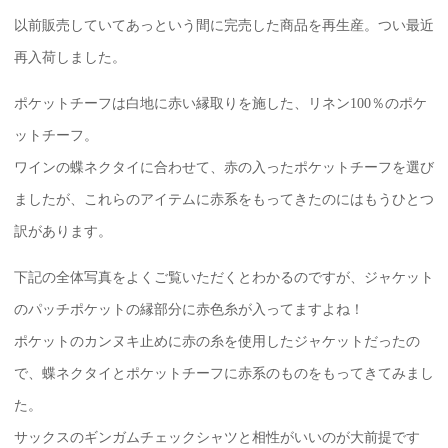
以前販売していてあっという間に完売した商品を再生産。つい最近
再入荷しました。
ポケットチーフは白地に赤い縁取りを施した、リネン100％のポケ
ットチーフ。
ワインの蝶ネクタイに合わせて、赤の入ったポケットチーフを選び
ましたが、これらのアイテムに赤系をもってきたのにはもうひとつ
訳があります。
下記の全体写真をよくご覧いただくとわかるのですが、ジャケット
のパッチポケットの縁部分に赤色糸が入ってますよね！
ポケットのカンヌキ止めに赤の糸を使用したジャケットだったの
で、蝶ネクタイとポケットチーフに赤系のものをもってきてみまし
た。
サックスのギンガムチェックシャツと相性がいいのが大前提です