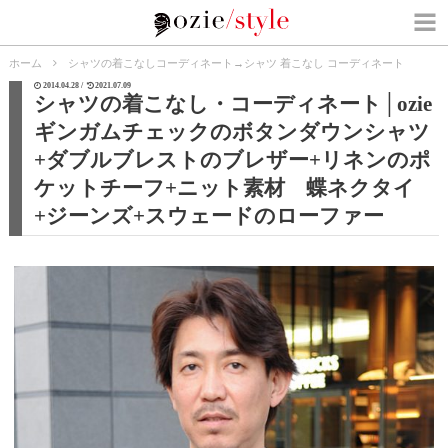
ホーム
シャツの着こなしコーディネート
→
シャツ 着こなし コーディネート
2014.04.28 /
2021.07.09
シャツの着こなし・コーディネート│ozie
ギンガムチェックのボタンダウンシャツ
+ダブルブレストのブレザー+リネンのポ
ケットチーフ+ニット素材 蝶ネクタイ
+ジーンズ+スウェードのローファー