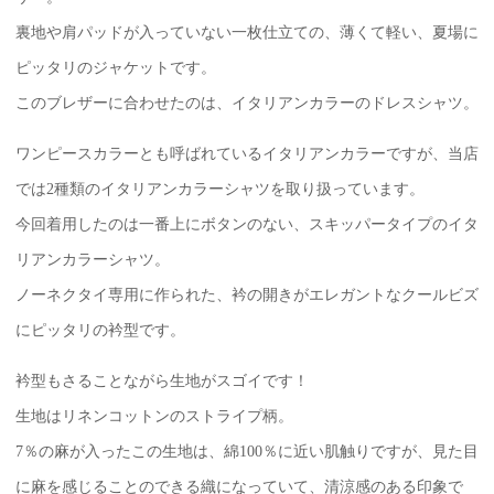
裏地や肩パッドが入っていない一枚仕立ての、薄くて軽い、夏場に
ピッタリのジャケットです。
このブレザーに合わせたのは、イタリアンカラーのドレスシャツ。
ワンピースカラーとも呼ばれているイタリアンカラーですが、当店
では2種類のイタリアンカラーシャツを取り扱っています。
今回着用したのは一番上にボタンのない、スキッパータイプのイタ
リアンカラーシャツ。
ノーネクタイ専用に作られた、衿の開きがエレガントなクールビズ
にピッタリの衿型です。
衿型もさることながら生地がスゴイです！
生地はリネンコットンのストライプ柄。
7％の麻が入ったこの生地は、綿100％に近い肌触りですが、見た目
に麻を感じることのできる織になっていて、清涼感のある印象で