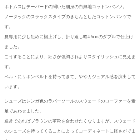
ボトムスはテーパードの聞いた細身の白無地コットンパンツ。
ノータックのスラックスタイプのきちんとしたコットンパンツで
す。
夏専用に少し短めに裾上げし、折り返し幅4.5cmのダブルで仕上げ
ました。
こうすることにより、細さが強調されよりスタイリッシュに見えま
す。
ベルトにリボンベルトを持ってきて、ややカジュアル感を演出して
います。
シューズはレンガ色のラバーソールのスウェードのローファーを素
足であわせました。
通常であればブラウンの革靴を合わせたくなりますが、スウェード
のシューズを持ってくることによってコーディネートに軽さがでま