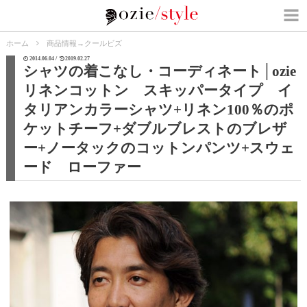
ホーム
商品情報
→
クールビズ
2014.06.04 /
2019.02.27
シャツの着こなし・コーディネート│ozie
リネンコットン スキッパータイプ イ
タリアンカラーシャツ+リネン100％のポ
ケットチーフ+ダブルブレストのブレザ
ー+ノータックのコットンパンツ+スウェ
ード ローファー