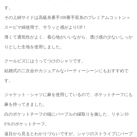
す。
その上綿サイドは高級糸番手100番手双糸のプレミアムコットン＝
スーピマ綿使用で、サラッと感がよりUP！
薄くて通気性がよく、着心地がいいながら、透け感の少ないしっか
りとした生地を使用しました。
クールビズにはうってつけのシャツです。
結婚式の二次会やカジュアルなパーティーシーンにもおすすめで
す。
ジャケット・シャツに麻を使用しているので、ポケットチーフにも
麻を持ってきました。
白のポケットチーフの端にパープルの縁取りを施した、リネン10
0％のポケットチーフ。
遠目から見るとわかりづらいですが、シャツのストライプにパープ