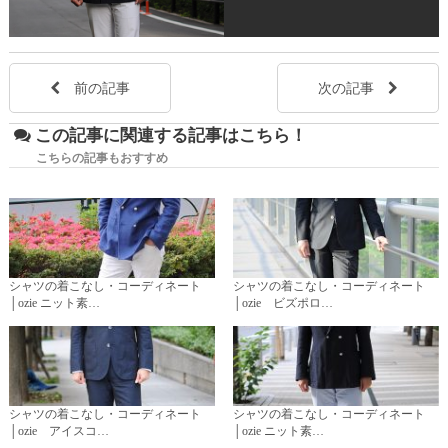
前の記事
次の記事
この記事に関連する記事はこちら！
こちらの記事もおすすめ
シャツの着こなし・コーディネート
シャツの着こなし・コーディネート
│ozie ニット素…
│ozie ビズポロ…
シャツの着こなし・コーディネート
シャツの着こなし・コーディネート
│ozie アイスコ…
│ozie ニット素…