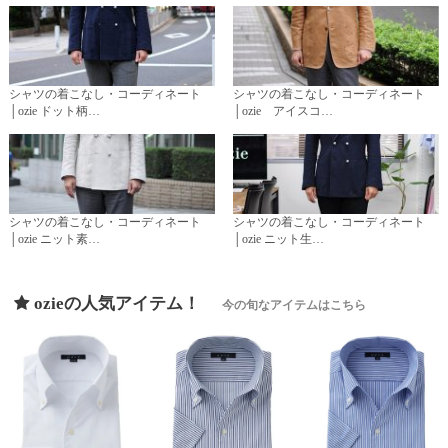
シャツの着こなし・コーディネート
シャツの着こなし・コーディネート
│ozie ドット柄…
│ozie アイスコ…
シャツの着こなし・コーディネート
シャツの着こなし・コーディネート
│ozie ニット素…
│ozie ニット生…
ozieの人気アイテム！
今の旬なアイテムはこちら