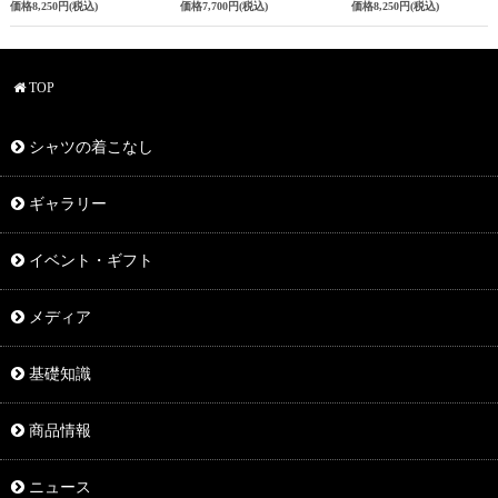
価格
8,250円
(税込)
価格
7,700円
(税込)
価格
8,250円
(税込)
TOP
シャツの着こなし
ギャラリー
イベント・ギフト
メディア
基礎知識
商品情報
ニュース