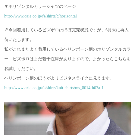
▼ホリゾンタルカラーシャツのページ
http://www.ozie.co.jp/fs/shirts/c/horizontal
※今回着用しているビズポロはほぼ完売状態ですが、6月末に再入
荷いたします。
私がこれまたよく着用しているヘリンボーン柄のホリゾンタルカラ
ー ビズポロはまだ若干在庫がありますので、よかったらこちらを
お試しください。
ヘリンボーン柄のほうがよりビジネスライクに見えます。
http://www.ozie.co.jp/fs/shirts/knit-shirts/ms_8014-h03a-1