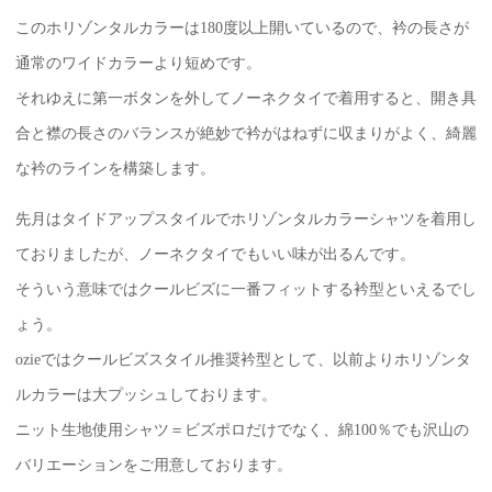
このホリゾンタルカラーは180度以上開いているので、衿の長さが
通常のワイドカラーより短めです。
それゆえに第一ボタンを外してノーネクタイで着用すると、開き具
合と襟の長さのバランスが絶妙で衿がはねずに収まりがよく、綺麗
な衿のラインを構築します。
先月はタイドアップスタイルでホリゾンタルカラーシャツを着用し
ておりましたが、ノーネクタイでもいい味が出るんです。
そういう意味ではクールビズに一番フィットする衿型といえるでし
ょう。
ozieではクールビズスタイル推奨衿型として、以前よりホリゾンタ
ルカラーは大プッシュしております。
ニット生地使用シャツ＝ビズポロだけでなく、綿100％でも沢山の
バリエーションをご用意しております。