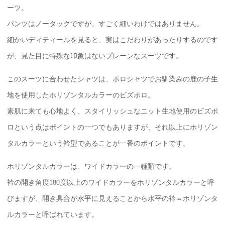
ーツ。
パンツはノータックですが、すごく細いわけではありません。
細かいディティールを見ると、実はこだわりがあったりするのです
が、見た目に特殊な印象はないプレーンなスーツです。
このスーツに合わせたシャツは、ポロシャツでお馴染みの鹿の子生
地を使用したホリゾンタルカラーのビズポロ。
素肌に来ても心地よく、スタイリッシュなニット生地使用のビズポ
ロという点はポイントの一つでもありますが、それ以上にホリゾン
タルカラーという衿型であることが一番のポイントです。
ホリゾンタルカラーは、ワイドカラーの一種類です。
衿の開き角度180度以上のワイドカラーをホリゾンタルカラーと呼
びますが、開き具合が水平に見えることから水平の衿＝ホリゾンタ
ルカラーと呼ばれています。