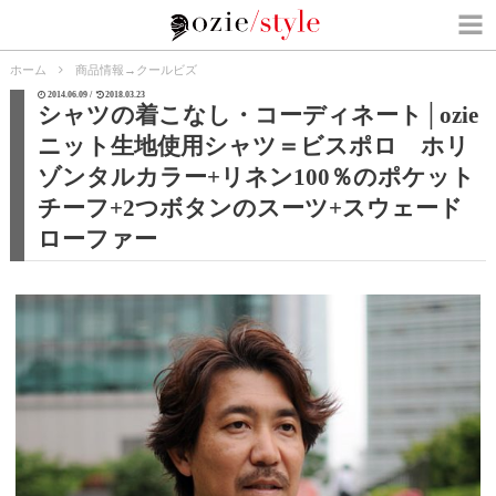
ホーム
商品情報
→
クールビズ
2014.06.09 /
2018.03.23
シャツの着こなし・コーディネート│ozie
ニット生地使用シャツ＝ビスポロ ホリ
ゾンタルカラー+リネン100％のポケット
チーフ+2つボタンのスーツ+スウェード
ローファー