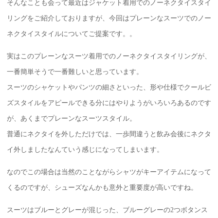
そんなことも会って最近はジャケット着用でのノーネクタイスタイ
リングをご紹介しておりますが、今回はプレーンなスーツでのノー
ネクタイスタイルについてご提案です。。
実はこのプレーンなスーツ着用でのノーネクタイスタイリングが、
一番簡単そうで一番難しいと思っています。
スーツのシャケットやパンツの細さといった、形や仕様でクールビ
ズスタイルをアピールできる分にはやりようがいろいろあるのです
が、あくまでプレーンなスーツスタイル。
普通にネクタイを外しただけでは、一歩間違うと飲み会後にネクタ
イ外しましたなんていう感じになってしまいます。
なのでこの場合は当然のことながらシャツがキーアイテムになって
くるのですが、シューズなんかも意外と重要度が高いですね。
スーツはブルーとグレーが混じった、ブルーグレーの2つボタンス