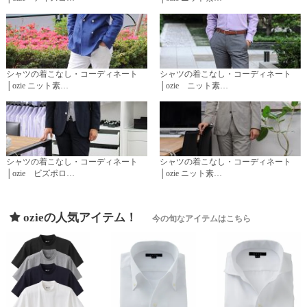
シャツの着こなし・コーディネート
シャツの着こなし・コーディネート
│ozie ニット素…
│ozie ニット素…
シャツの着こなし・コーディネート
シャツの着こなし・コーディネート
│ozie ビズポロ…
│ozie ニット素…
ozieの人気アイテム！
今の旬なアイテムはこちら