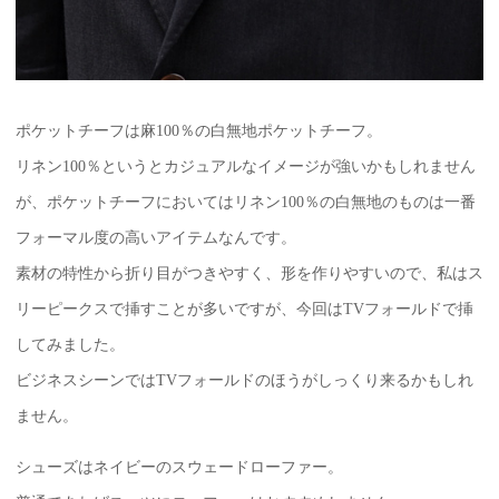
ポケットチーフは麻100％の白無地ポケットチーフ。
リネン100％というとカジュアルなイメージが強いかもしれません
が、ポケットチーフにおいてはリネン100％の白無地のものは一番
フォーマル度の高いアイテムなんです。
素材の特性から折り目がつきやすく、形を作りやすいので、私はス
リーピークスで挿すことが多いですが、今回はTVフォールドで挿
してみました。
ビジネスシーンではTVフォールドのほうがしっくり来るかもしれ
ません。
シューズはネイビーのスウェードローファー。