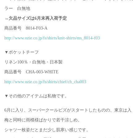
ラー 白無地
→欠品サイズは6月末再入荷予定
商品番号 8014-F03-A
http://www.ozie.co.jp/fs/shirts/knit-shirts/ms_8014-f03
▼ポケットチーフ
リネン100％・白無地・日本製
商品番号 CHA-003-WHITE
http://www.ozie.co.jp/fs/shirts/chief/ch_cha003
▼その他のアイテムは私物です。
6月に入り、スーパークールビズがスタートしたものの、東京は入
梅と同時に雨模様ばかりで若干涼しめ。
シャツ一枚姿だとまだ少し肌寒い感じです。