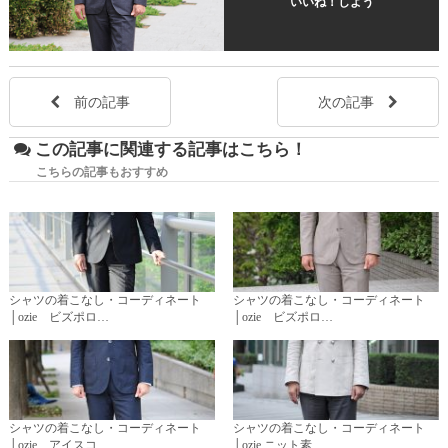
いいね！しよう
前の記事
次の記事
この記事に関連する記事はこちら！
こちらの記事もおすすめ
シャツの着こなし・コーディネート
シャツの着こなし・コーディネート
│ozie ビズポロ…
│ozie ビズポロ…
シャツの着こなし・コーディネート
シャツの着こなし・コーディネート
│ozie アイスコ…
│ozie ニット素…