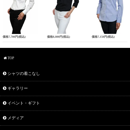
価格
7,700円
(税込)
価格
8,800円
(税込)
価格
7,150円
(税込)
TOP
シャツの着こなし
ギャラリー
イベント・ギフト
メディア