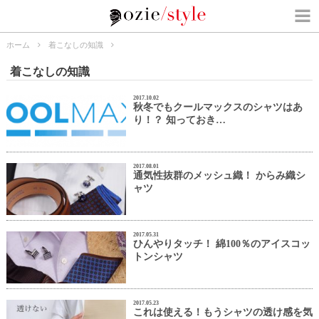
ホーム
着こなしの知識
着こなしの知識
2017.10.02
秋冬でもクールマックスのシャツはあ
り！？ 知っておき…
2017.08.01
通気性抜群のメッシュ織！ からみ織シ
ャツ
2017.05.31
ひんやりタッチ！ 綿100％のアイスコッ
トンシャツ
2017.05.23
これは使える！もうシャツの透け感を気