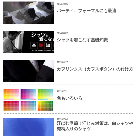
2014.10.06
パーティ、フォーマルにも最適
2014.08.07
シャツを着こなす基礎知識
2013.08.17
カフリンクス（カフスボタン）の付け方
2013.07.31
色もいろいろ
2013.07.04
汗ばむ季節！汗じみ対策は、白シャツや
織柄入りのシャツ…