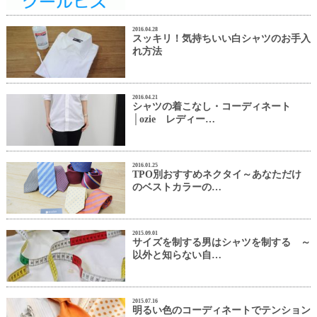
2016.04.28
スッキリ！気持ちいい白シャツのお手入
れ方法
2016.04.21
シャツの着こなし・コーディネート
│ozie レディー…
2016.01.25
TPO別おすすめネクタイ～あなただけ
のベストカラーの…
2015.09.01
サイズを制する男はシャツを制する ～
以外と知らない自…
2015.07.16
明るい色のコーディネートでテンション