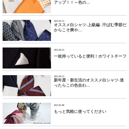
アップ！！～色の…
2015.05.13
オススメ白シャツ-上級編- 汗ばむ季節だ
からこそ爽や…
2015.04.23
一枚持っていると便利！ホワイトチーフ
2015.04.13
新年度・新生活のオススメ白シャツ-迷
ったらこの色合わ…
2015.01.08
もっと気軽に使ってください