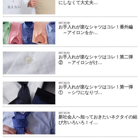
にしなくて大丈夫…
2017.05.08
お手入れが楽なシャツはコレ！番外編
～アイロンをか…
2017.05.01
お手入れが楽なシャツはコレ！第二弾
② ～アイロンがけ…
2017.04.25
お手入れが楽なシャツはコレ！第一弾
① ～シワになりづ…
2017.03.30
新社会人へ知っておきたいネクタイの結
び方いろいろ！イ…