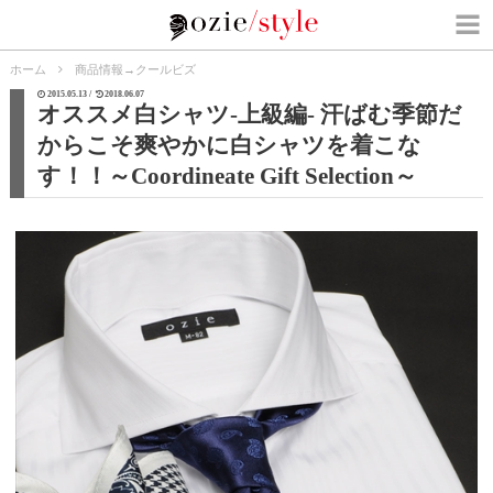
ホーム
商品情報
→
クールビズ
2015.05.13 /
2018.06.07
オススメ白シャツ-上級編- 汗ばむ季節だ
からこそ爽やかに白シャツを着こな
す！！～Coordineate Gift Selection～