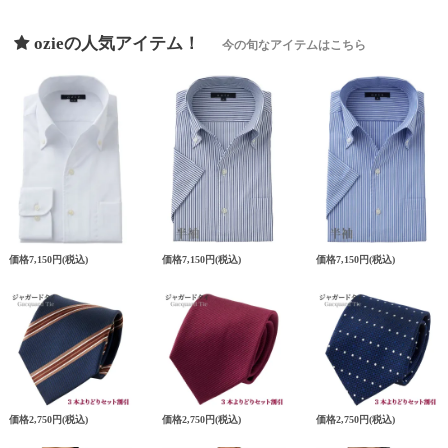
ozieの人気アイテム！
今の旬なアイテムはこちら
価格
7,150円
(税込)
価格
7,150円
(税込)
価格
7,150円
(税込)
価格
2,750円
(税込)
価格
2,750円
(税込)
価格
2,750円
(税込)