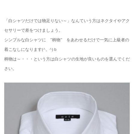
「白シャツだけでは物足りない～」なんていう方はネクタイやアク
セサリーで差をつけましょう。
シンプルな白シャツに ”柄物” をあわせるだけで一気に上級者の
着こなしになります(^。^)ｂ
柄物は～・・・という方は白シャツの生地が良いものを選んでくだ
さい。