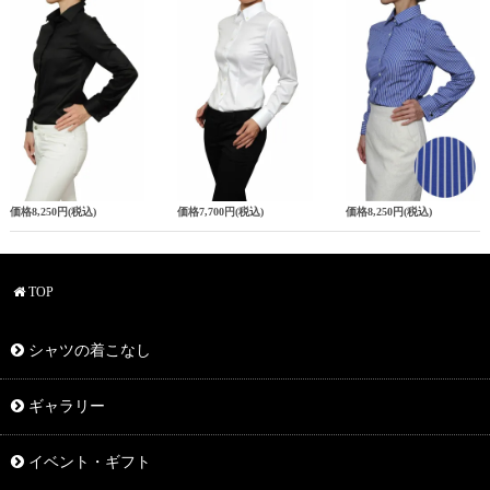
価格
8,250円
(税込)
価格
7,700円
(税込)
価格
8,250円
(税込)
TOP
シャツの着こなし
ギャラリー
イベント・ギフト