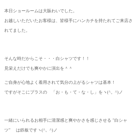
本日ショールームは大賑わいでした。
お越しいただいたお客様は、皆様手にハンカチを持たれてご来店さ
れてました。
そんな時だからこそ・・・白シャツです！！
見栄えだけでも爽やかに演出を＾＾
ご自身が心地よく着用されて気分の上がるシャツは基本！
ですがそこにプラスの 「お・も・て・な・し」をヽ(^。^)ノ
一緒にいられるお相手に清潔感と爽やかさを感じさせる ”白シャ
ツ” は鉄板ですヽ(^。^)ノ