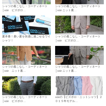
シャツの着こなし・コーディネート
シャツの着こなし・コーディネート
│ozie ビズポロ…
│ozie ニット素…
夏本番！暑い夏を快適に過ごせるワイ
シャツの着こなし・コーディネート
シャツ！
│ozie ビズポロ…
シャツの着こなし・コーディネート
シャツの着こなし・コーディネート
│ozie ニット素…
│ozie ニット素…
シャツの着こなし・コーディネート
ozieの【ビズポロ・ニットシャツ】２
│ozie ビズポロ…
０１５年モデル…