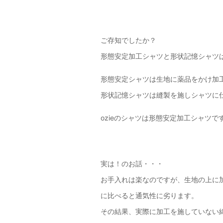
ご存知でしたか？
形態安定加工シャツと形状記憶シャツは違
形態安定シャツは生地に薬品をかけ加
形状記憶シャツは縫製を施しシャツに
ozieのシャツは形態安定加工シャツで
実は！のお話・・・
お手入れは楽なのですが、生地の上に
に比べると通気性に劣ります。
その結果、実際に加工を施していない綿