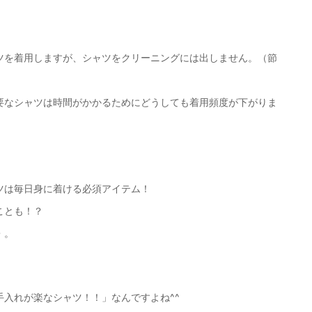
ツを着用しますが、シャツをクリーニングには出しません。（節
要なシャツは時間がかかるためにどうしても着用頻度が下がりま
ツは毎日身に着ける必須アイテム！
ことも！？
・。
入れが楽なシャツ！！」なんですよね^^