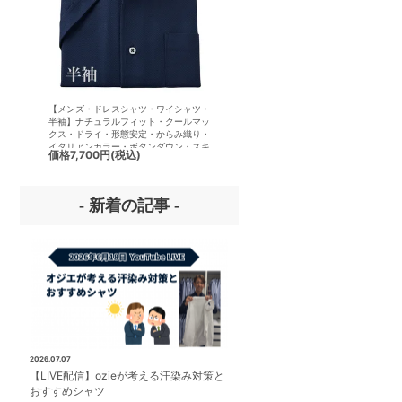
【メンズ・ドレスシャツ・ワイシャツ・
【メンズ・ドレスシャツ・ワイシ
半袖】ナチュラルフィット・クールマッ
半袖】ナチュラルフィット・クー
クス・ドライ・形態安定・からみ織り・
クス・ドライ・形態安定・オック
イタリアンカラー・ボタンダウン・スキ
ード・イタリアンカラー・ボタン
価格
7,700円
(税込)
価格
7,150円
(税込)
ッパー・第一ボタン無し
ン・スキッパー・第一ボタン無し
- 新着の記事 -
2026.07.07
【LIVE配信】ozieが考える汗染み対策と
おすすめシャツ