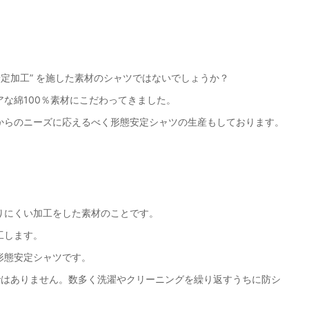
安定加工” を施した素材のシャツではないでしょうか？
な綿100％素材にこだわってきました。
からのニーズに応えるべく形態安定シャツの生産もしております。
りにくい加工をした素材のことです。
工します。
形態安定シャツです。
ではありません。数多く洗濯やクリーニングを繰り返すうちに防シ