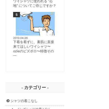
ワイシャツに使われる ”芯
地” についてご存じですか？
2013.04.26
下着を着ずに、素肌に直接
来てほしいワイシャツ〜
ozieのビズポロ〜特徴その
一
- カテゴリー -
シャツの着こなし