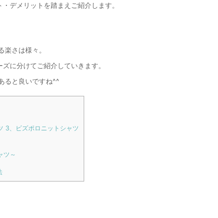
ト・デメリットを踏まえご紹介します。
める楽さは様々。
ーズに分けてご紹介していきます。
あると良いですね^^
ツ 3、ビズポロニットシャツ
ャツ～
法