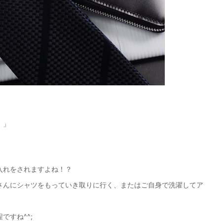
！」
入れをされますよね！？
さんにシャツをもっていき取りに行く、またはご自身で洗濯してア
ですね^^;