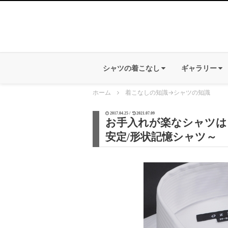
シャツの着こなし
ギャラリー
ホーム
着こなしの知識
→
シャツの知識
2017.04.25 /
2021.07.09
お手入れが楽なシャツは
安定/形状記憶シャツ～