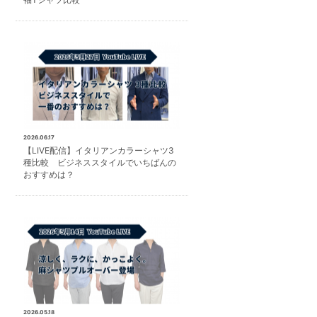
2026.06.17
【LIVE配信】イタリアンカラーシャツ3
種比較 ビジネススタイルでいちばんの
おすすめは？
2026.05.18