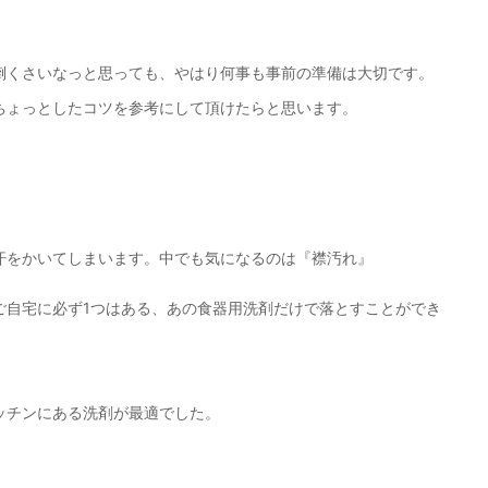
倒くさいなっと思っても、やはり何事も事前の準備は大切です。
ちょっとしたコツを参考にして頂けたらと思います。
汗をかいてしまいます。中でも気になるのは『襟汚れ』
ご自宅に必ず1つはある、あの食器用洗剤だけで落とすことができ
ッチンにある洗剤が最適でした。