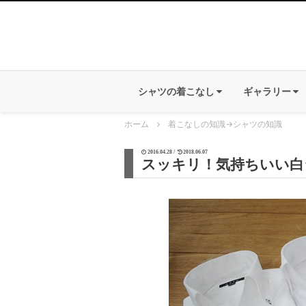
シャツの着こなし
ギャラリー
ホーム
着こなしの知識
→
シャツの知識
2016.04.28 /
2018.06.07
スッキリ！気持ちいい白