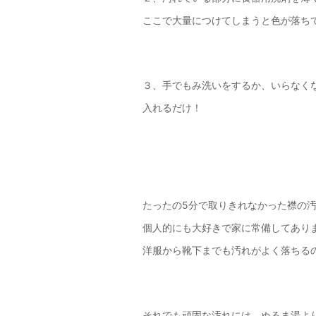
ここで大量につけてしまうと色が落ち
３、手でもみ洗いをするか、いらなく
入れるだけ！
たったの5分で取りきれなかった襟の
個人的にも大好きで家に常備してあり
洋服から靴下までも汚れがよく落ちる
それでも頑固な汚れには、ぬるま湯よ