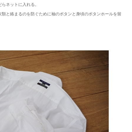
だらネットに入れる。
衣類と絡まるのを防ぐために袖のボタンと身頃のボタンホールを留