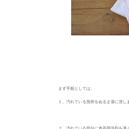
まず手順としては、
１、汚れている箇所をぬるま湯に浸し
２、汚れている部分に食器用洗剤を薄