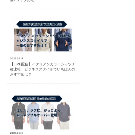
2026.06.17
【LIVE配信】イタリアンカラーシャツ3
種比較 ビジネススタイルでいちばんの
おすすめは？
2026.05.18