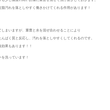
皮脂汚れを落としやすく働きかけてくれる作用があります！
てしまいますが、重曹と水を混ぜ合わせることにより
たんぱく質と反応し、汚れを落としやすくしてくれるのです。
臭効果もあります！！
ーを洗っています！