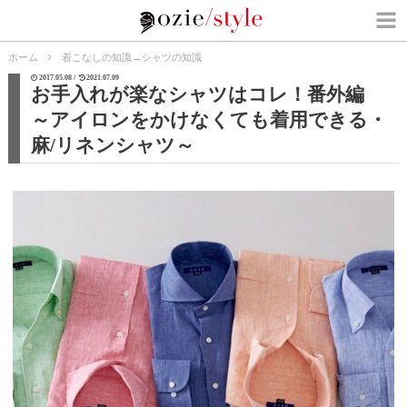
ホーム
着こなしの知識
→
シャツの知識
2017.05.08 /
2021.07.09
お手入れが楽なシャツはコレ！番外編
～アイロンをかけなくても着用できる・
麻/リネンシャツ～