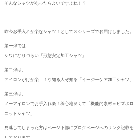
そんなシャツがあったらよいですよね！？
昨今お手入れが楽なシャツ！として３シリーズでお届けしました。
第一弾では、
シワになりづらい「形態安定加工シャツ」
第二弾は、
アイロンがけが楽！！な知る人ぞ知る「イージーケア加工シャツ」
第三弾は、
ノーアイロンでお手入れ楽！着心地良くて「機能的素材＝ビズポロ
ニットシャツ」
見逃してしまった方はページ下部にブログページへのリンク記載を
しております。