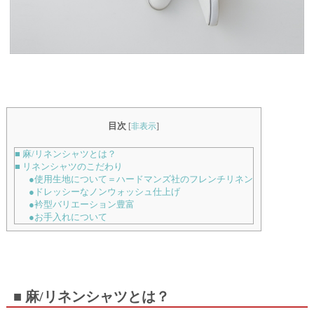
目次
[
非表示
]
■ 麻/リネンシャツとは？
■ リネンシャツのこだわり
●使用生地について＝ハードマンズ社のフレンチリネン
●ドレッシーなノンウォッシュ仕上げ
●衿型バリエーション豊富
●お手入れについて
■ 麻/リネンシャツとは？