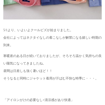
5/1より、いよいよクールビズが始まりました。
会社によってはネクタイなしの着こなしが解禁になる嬉しい時期の
到来。
寒暖差のある日が続いておりましたが、そろそろ温かく気持ちの良
い陽気になってきましたね。
昼間は日差しも強く暑いほど！！
そうなると同時にジャケット着用が汗ばむ不快な時季に・・・。
「アイロンがけの必要なし+清涼感があり快適」