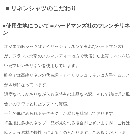
■ リネンシャツのこだわり
●使用生地について＝ハードマンズ社のフレンチリネ
ン
オジエの麻シャツはアイリッシュリネンで有名なハードマンズ社
が、フランス北部のノルマンディー地方で栽培した上質リネンを紡
いだフレンチリネンを使用しています。
昨今では高級リネンの代名詞＝アイリッシュリネンは入手すること
が困難になっています。
適度なハリがありながらも麻特有の上品な光沢、そして綿に近い風
合いのフワッとしたソフトな質感。
一部の麻にみられるチクチクした感じを排除しております。
※生地に多少のネップ・節が見られる場合がございますが、これは
麻という素材の特性上によるものとなります。ご容赦くださいま