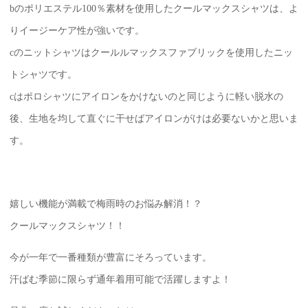
bのポリエステル100％素材を使用したクールマックスシャツは、よ
りイージーケア性が強いです。
cのニットシャツはクールルマックスファブリックを使用したニッ
トシャツです。
cはポロシャツにアイロンをかけないのと同じように軽い脱水の
後、生地を均して直ぐに干せばアイロンがけは必要ないかと思いま
す。
嬉しい機能が満載で梅雨時のお悩み解消！？
クールマックスシャツ！！
今が一年で一番種類が豊富にそろっています。
汗ばむ季節に限らず通年着用可能で活躍しますよ！