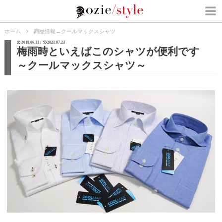
ホーム
商品情報
→
クールマックスシャツ
2018.06.11 /
2021.07.23
梅雨時といえばこのシャツが便利です
～クールマックスシャツ～