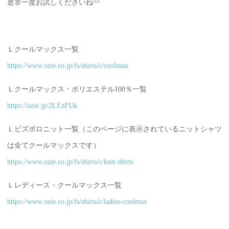
是非一度お試しくださいね^^
Ｌクールマックス一覧
https://www.ozie.co.jp/fs/shirts/c/coolmax
Ｌクールマックス・ポリエステル100％一覧
https://ozie.jp/2LEzFUk
Ｌビズポロニット一覧（このページに表示されているニットシャツ
は全てクールマックスです）
https://www.ozie.co.jp/fs/shirts/c/knit-shirts
Ｌレディース・クールマックス一覧
https://www.ozie.co.jp/fs/shirts/c/ladies-coolmax