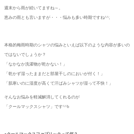
週末から雨が続いてますね～。
恵みの雨とも言いますが・・・悩みも多い時期ですね^^;
本格的梅雨時期のシャツの悩みといえば以下のような内容が多いの
ではないでしょうか？
「なかなか洗濯物が乾かない！」
「乾かず湿ったままだと部屋干しのにおいが付く！」
「肌寒いのに湿度が高くて汗ばみシャツが湿って不快！」
そんなお悩みを軽減解消してくれるのが
「クールマックスシャツ」です^^b