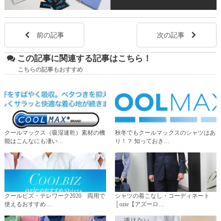
前の記事
次の記事
この記事に関連する記事はこちら！
こちらの記事もおすすめ
クールマックス（吸湿速乾）素材の機
秋冬でもクールマックスのシャツはあ
能はこんなにも凄い…
り！？ 知っておき…
クールビズ・テレワーク2020 両用で
シャツの着こなし・コーディネート
使えるおすすめ…
│ozie【アズーロ…