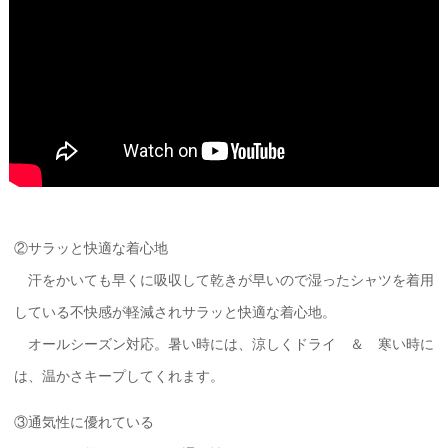
②サラッと快適な着心地
汗をかいても早くに吸収して乾きが早いので湿ったシャツを着用
している不快感が軽減されサラッと快適な着心地。
オールシーズン対応。暑い時には、涼しくドライ ＆ 寒い時に
は、温かさキープしてくれます。
③通気性に優れている