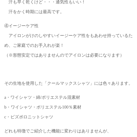
汗も早く乾くけど・・・通気性もいい！
汗をかく時期には最高です。
④イージーケア性
アイロンがけのしやすいイージーケア性をもあわせ持っているた
め、ご家庭でのお手入れが楽！
（※形態安定ではありませんのでアイロンは必要になります）
その生地を使用した「クールマックスシャツ」には色々あります。
a・ワイシャツ・綿/ポリエステル混素材
b・ワイシャツ・ポリエステル100％素材
c・ビズポロニットシャツ
どれも特徴でご紹介した機能に変わりはありませんが、