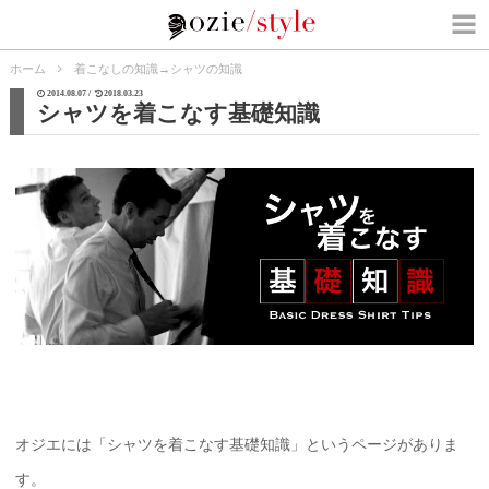
ホーム
着こなしの知識
→
シャツの知識
2014.08.07 /
2018.03.23
シャツを着こなす基礎知識
オジエには「シャツを着こなす基礎知識」というページがありま
す。