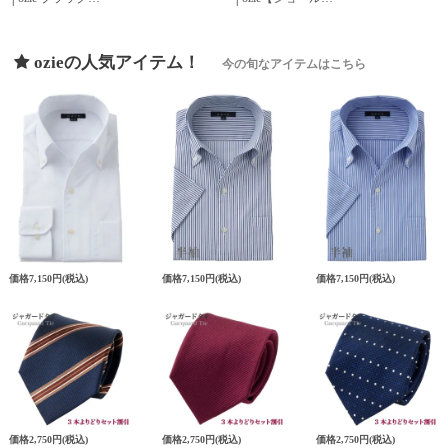
ozieの人気アイテム！
今の旬なアイテムはこちら
価格
7,150円
(税込)
価格
7,150円
(税込)
価格
7,150円
(税込)
価格
2,750円
(税込)
価格
2,750円
(税込)
価格
2,750円
(税込)