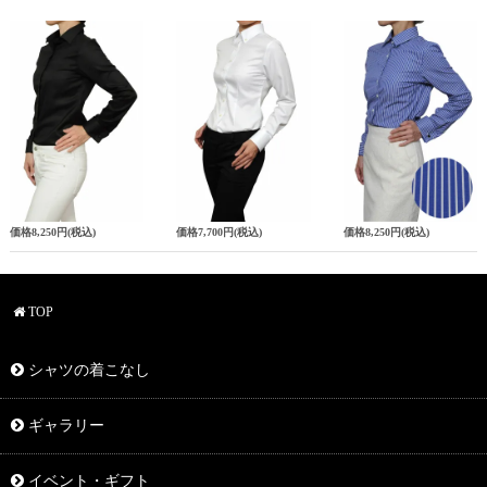
価格
8,250円
(税込)
価格
7,700円
(税込)
価格
8,250円
(税込)
TOP
シャツの着こなし
ギャラリー
イベント・ギフト