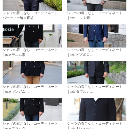
シャツの着こなし・コーディネート
シャツの着こなし・コーディネート
パーティー編＝正統…
│ozie ニット素…
シャツの着こなし・コーディネート
シャツの着こなし・コーディネート
│ozie デニム素…
│ozie ビズポロ…
シャツの着こなし・コーディネート
シャツの着こなし・コーディネート
│ozie ギンガム…
│ozie ダブルカ…
シャツの着こなし・コーディネート
シャツの着こなし・コーディネート
│ozie ブラック…
│ozie【ショール…