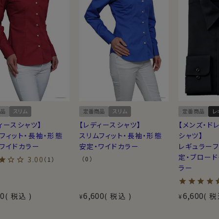
品
スリム
定番商品
スリム
定番商品
レ
ィースシャツ】
【レディースシャツ】
【メンズ・ド
フィット・長袖・形態
スリムフィット・長袖・形態
シャツ】
ワイドカラー
安定・ワイドカラー
レギュラーフ
定・ブロード
3.00
（0）
（1）
ラー
00
6,600
6,600
税込
税込
税
¥
¥