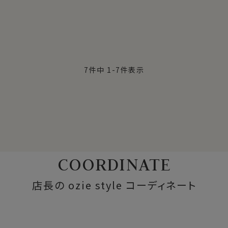
7
件中
1
-
7
件表示
COORDINATE
店長の ozie style コーディネート