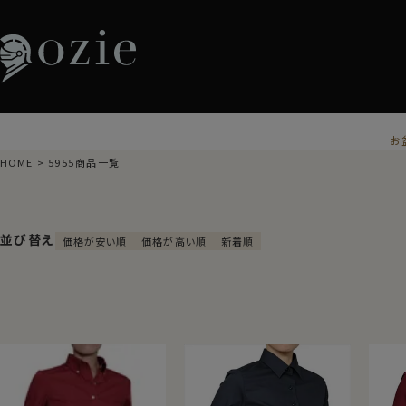
お
HOME
5955商品一覧
並び替え
価格が安い順
価格が高い順
新着順