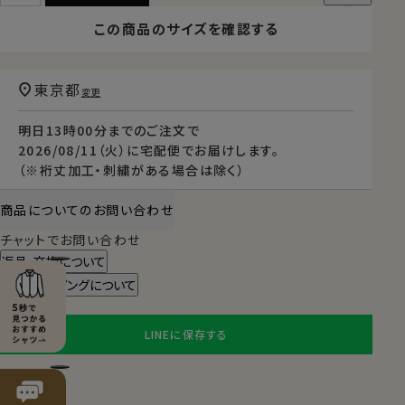
この商品のサイズを確認する
東京都
変更
明日
13時00分
までのご注文で
2026/08/11（火）
に
宅配便
でお届けします。
（※裄丈加工・刺繍がある場合は除く）
商品についてのお問い合わせ
チャットでお問い合わせ
返品・交換について
ギフトラッピングについて
LINEに保存する