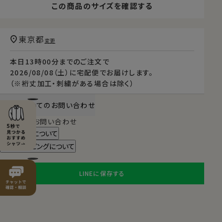
この商品のサイズを確認する
東京都
変更
本日
13時00分
までのご注文で
2026/08/08（土）
に
宅配便
でお届けします。
（※裄丈加工・刺繍がある場合は除く）
商品についてのお問い合わせ
チャットでお問い合わせ
返品・交換について
ギフトラッピングについて
LINEに保存する