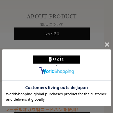
ABOUT PRODUCT
商品について
もっと見る
PRODUCT DETAILS
商品説明
熟練職人による仕上げと染色技術！
世界屈指のコードバンレザーのタンナー（仕上
げ・染色・加工業者）
レーデルオガワ製コードバンを使用！