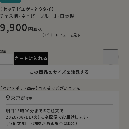
【セッテピエゲ・ネクタイ】
チェス柄・ネイビーブルー1・日本製
9,900
税込
（0件）
レビューを見る
カートに入れる
この商品のサイズを確認する
【限定スポット商品】再入荷はございません
東京都
変更
明日
13時00分
までのご注文で
2026/08/11（火）
に
宅配便
でお届けします。
（※裄丈加工・刺繍がある場合は除く）