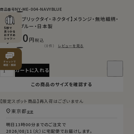
NY-ME-004-NAVYBLUE
商品番号
【山梨ファブリックタイ・ネクタイ】メランジ・無地織柄・
ネイビーブルー・日本製
7,150
税込
（0件）
レビューを見る
カートに入れる
この商品のサイズを確認する
【限定スポット商品】再入荷はございません
東京都
変更
明日
13時00分
までのご注文で
2026/08/11（火）
に
宅配便
でお届けします。