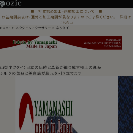
■ 裄丈詰め加工・刺繍加工について ■
お盆期間前後は、通常と加工期間が異なりますのでご了承ください。 詳細は
こちら⇒
HOME
ネクタイ＆アクセサリー
ネクタイ
山梨ネクタイ：日本の伝統と革新が織り成す極上の逸品
シルクの気品と美意識が胸元を引き立てます