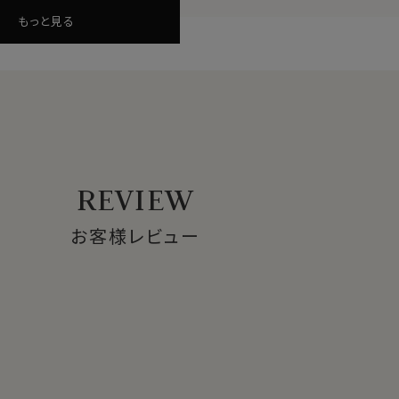
もっと見る
胸元を引き立てます。
た色合いが特徴の柄。
REVIEW
お客様レビュー