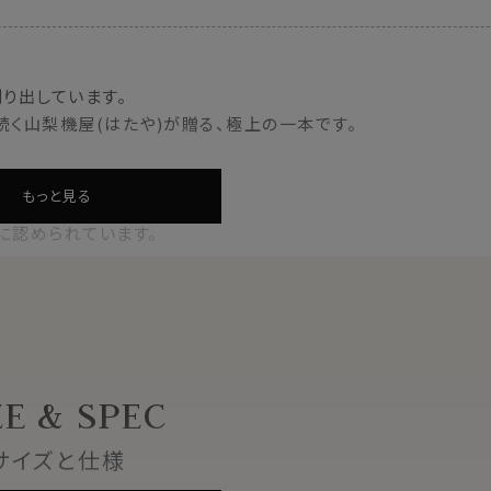
り出しています。
く山梨機屋(はたや)が贈る、極上の一本です。
もっと見る
に認められています。
インジャパンの逸品です。
ZE & SPEC
サイズと仕様