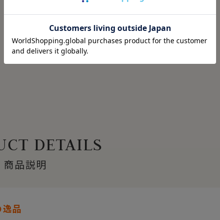
CT DETAILS
商品説明
の逸品