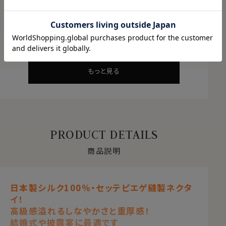
ABOUT PRODUCT
商品について
もっと見る
PRODUCT DETAILS
商品説明
日本製シルク100％・セッテピエゲ縫製ネクタ
イ！
高級感溢れるしなやかさと重厚感！
結婚式や披露宴に最適です