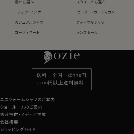
柄から選ぶ
スタイルから選ぶ
Tシャツ・インナー
セーター・カーディガン
カジュアルシャツ
フォーマルシャツ
コーディネート
メンズセール
レディースTOP
ネクタイ・アクセサリーTOP
新着商品
新着商品
特集
ネクタイ
素材・機能から選ぶ
ネクタイピン
衿型から選ぶ
ポケットチーフ
袖・カフス型から選ぶ
カフスボタン
色から選ぶ
ベルト
柄から選ぶ
サスペンダー
送料 全国一律770円
スタイルから選ぶ
財布・名刺入れ
カジュアルシャツ
バッグ
7700円以上送料無料
定番シャツ
帽子
ストール・マフラー
ユニフォームシャツのご案内
グローブ
ショールームのご案内
衣装提供・メディア掲載
会社概要
ショッピングガイド