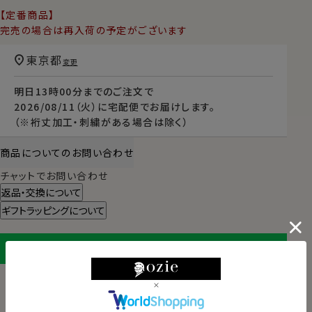
【定番商品】
完売の場合は再入荷の予定がございます
東京都
変更
明日
13時00分
までのご注文で
2026/08/11（火）
に
宅配便
でお届けします。
（※裄丈加工・刺繍がある場合は除く）
商品についてのお問い合わせ
チャットでお問い合わせ
返品・交換について
ギフトラッピングについて
LINEに保存する