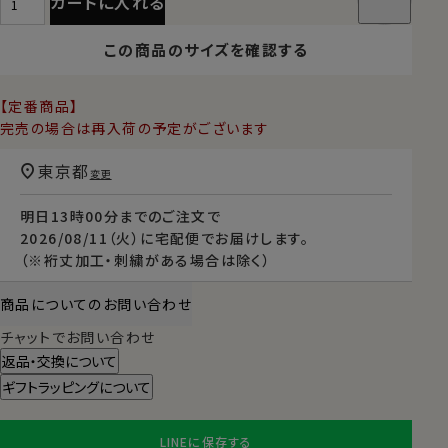
カートに入れる
この商品のサイズを確認する
【定番商品】
完売の場合は再入荷の予定がございます
東京都
変更
明日
13時00分
までのご注文で
2026/08/11（火）
に
宅配便
でお届けします。
（※裄丈加工・刺繍がある場合は除く）
商品についてのお問い合わせ
チャットでお問い合わせ
返品・交換について
ギフトラッピングについて
LINEに保存する