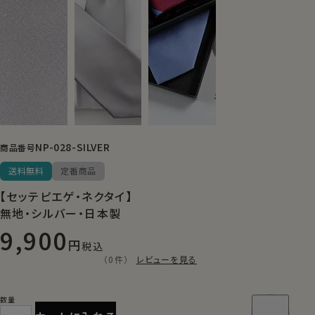
NP-028-SILVER
商品番号
送料無料
定番商品
【セッテピエゲ・ネクタイ】
無地・シルバー・日本製
9,900
税込
（0件）
レビューを見る