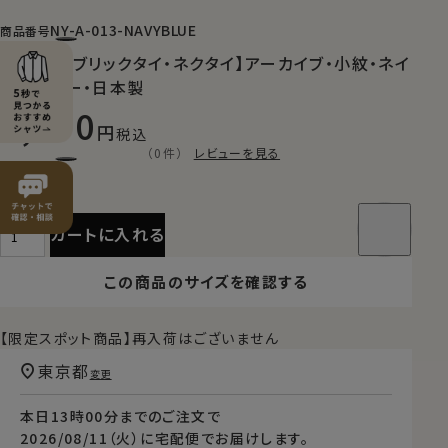
NY-A-013-NAVYBLUE
商品番号
【山梨ファブリックタイ・ネクタイ】アーカイブ・小紋・ネイ
ビーブルー・日本製
7,150
税込
（0件）
レビューを見る
カートに入れる
この商品のサイズを確認する
【限定スポット商品】再入荷はございません
東京都
変更
本日
13時00分
までのご注文で
2026/08/11（火）
に
宅配便
でお届けします。