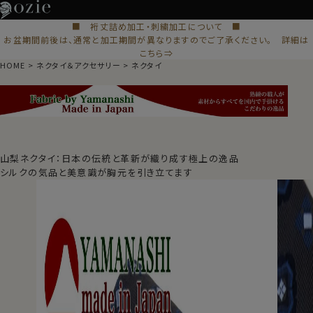
■ 裄丈詰め加工・刺繍加工について ■
お盆期間前後は、通常と加工期間が異なりますのでご了承ください。 詳細は
こちら⇒
HOME
ネクタイ＆アクセサリー
ネクタイ
山梨ネクタイ：日本の伝統と革新が織り成す極上の逸品
シルクの気品と美意識が胸元を引き立てます