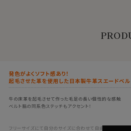
PRODU
発色がよくソフト感あり！
起毛させた革を使用した日本製牛革スエードベル
牛の床革を起毛させて作った毛足の長い個性的な感触
ベルト脇の同系色ステッチもアクセント！
フリーサイズにて自分のサイズに合わせて自由にカット可能