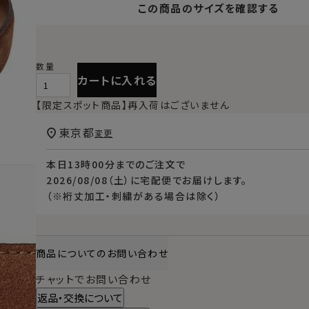
この商品のサイズを確認する
カートに入れる
【限定スポット商品】再入荷はございません
東京都
変更
本日
13時00分
までのご注文で
2026/08/08（土）
に
宅配便
でお届けします。
（※裄丈加工・刺繍がある場合は除く）
商品についてのお問い合わせ
チャットでお問い合わせ
返品・交換について