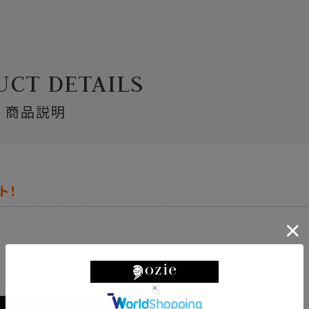
CT DETAILS
商品説明
ト！
。