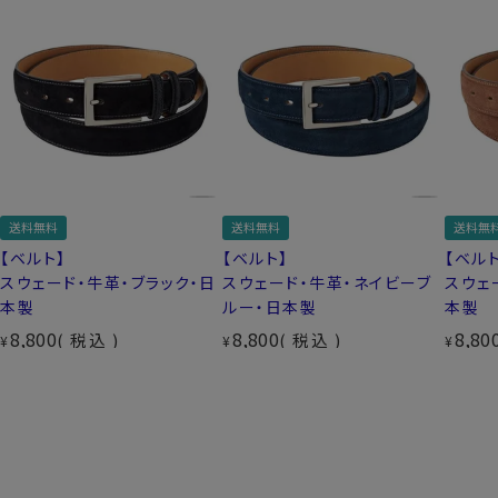
送料無料
送料無料
送料無
【ベルト】
【ベルト】
【ベルト
スウェード・牛革・ブラック・日
スウェード・牛革・ネイビーブ
スウェ
本製
ルー・日本製
本製
8,800
8,800
8,80
税込
税込
¥
¥
¥