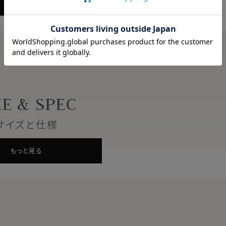
もっと見る
しになります。）
産）
ZE & SPEC
サイズと仕様
通した場合)
もっと見る
け、水濡れなどによるシミにご注意下さい