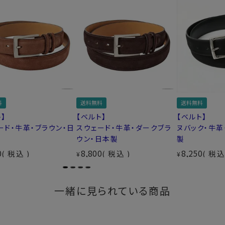
料
送料無料
送料無料
】
【ベルト】
【ベルト】
ード・牛革・ブラウン・日
スウェード・牛革・ダークブラ
ヌバック・牛革
ウン・日本製
製
0
8,800
8,250
税込
税込
税
¥
¥
一緒に見られている商品