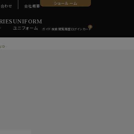
ショールーム
い合わせ
会社概要
RIES
UNIFORM
ー
ユニ
フォーム
0
ら⇒