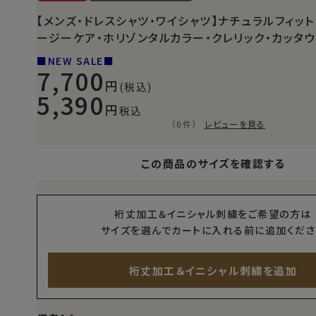
【メンズ・ドレスシャツ・ワイシャツ】ナチュラルフィット
ージーケア・ホリゾンタルカラー・クレリック・カッタウェ
■NEW SALE■
7,700
(税込)
5,390
税込
（0件）
レビューを見る
この商品のサイズを確認する
裄丈加工＆イニシャル刺繍をご希望の方は
サイズを選んでカートに入れる前に追加くださ
裄丈加工＆イニシャル刺繍を追加