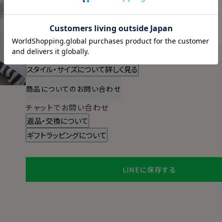
本日
13時00分
までのご注文で
2026/08/11（火）
に
宅配便
でお届けします。
（※裄丈加工・刺繍がある場合は除く）
スタイル・サイズについて詳しく見る
商品についてのお問い合わせ
チャットでお問い合わせ
返品・交換について
ギフトラッピングについて
LINEに保存する