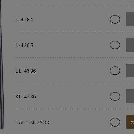
L-4184
L-4285
LL-4386
3L-4586
TALL-M-3988