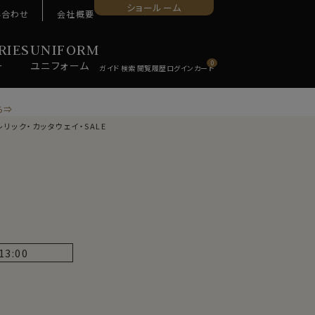
ショールーム
い合わせ
会社概要
RIES
UNIFORM
ー
ユニ
フォーム
0
ら⇒
リック・カッタウェイ・SALE
13:00