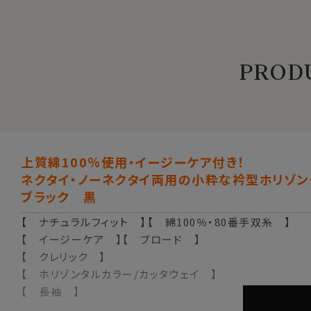
PRODU
上質綿100％使用・イージーケア付き！
ネクタイ・ノーネクタイ両用の小粋な衿型ホリゾン
ブラック 黒
【 ナチュラルフィット 】【 綿100％・80番手双糸 】
【 イージーケア 】【 ブロード 】
【 クレリック 】
【 ホリゾンタルカラー/カッタウェイ 】
【 長袖 】