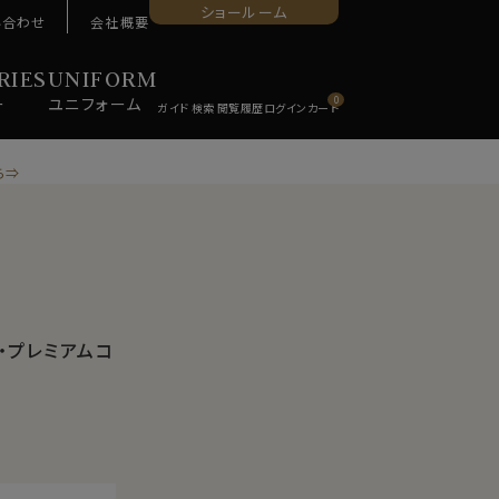
ショールーム
い合わせ
会社概要
RIES
UNIFORM
ー
ユニ
フォーム
0
ら⇒
・プレミアムコ