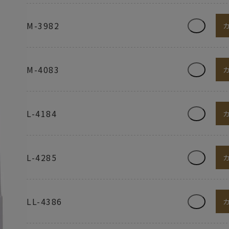
M-3982
M-4083
L-4184
L-4285
LL-4386