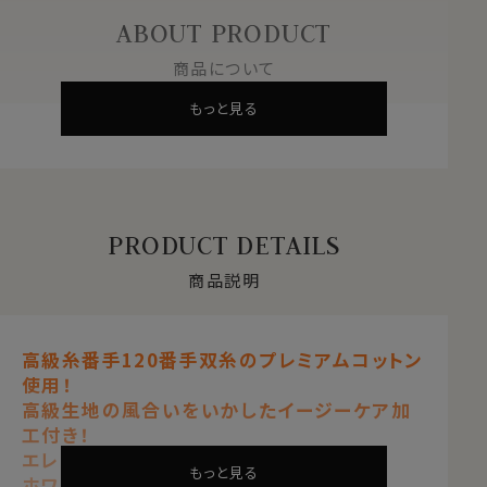
ABOUT PRODUCT
商品について
もっと見る
PRODUCT DETAILS
商品説明
高級糸番手120番手双糸のプレミアムコットン
使用！
高級生地の風合いをいかしたイージーケア加
工付き！
エレガンスなノーネクタイ専用シャツ
もっと見る
ホワイト 白