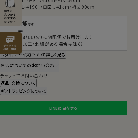
例）L-4184→首回り41cm・裄丈84cm
例）TALL-L-4190→首回り41cm・裄丈90cm
東京都
変更
2026/08/11（火）
に
宅配便
でお届けします。
（※裄丈加工・刺繍がある場合は除く）
スタイル・サイズについて詳しく見る
商品についてのお問い合わせ
チャットでお問い合わせ
返品・交換について
ギフトラッピングについて
LINEに保存する