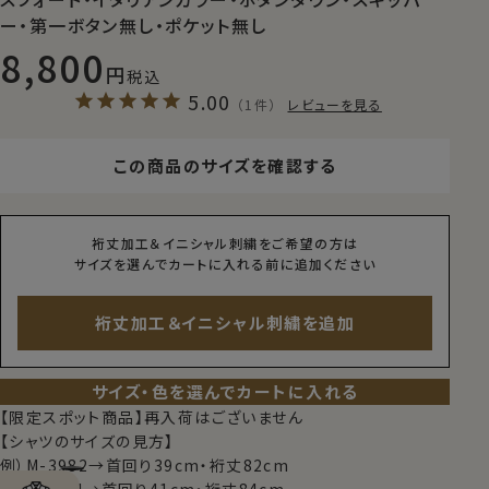
ー・第一ボタン無し・ポケット無し
8,800
税込
5.00
（1件）
レビューを見る
この商品のサイズを確認する
裄丈加工＆イニシャル刺繍をご希望の方は
サイズを選んでカートに入れる前に追加ください
裄丈加工＆イニシャル刺繍を追加
サイズ・色を選んでカートに入れる
【限定スポット商品】再入荷はございません
【シャツのサイズの見方】
例）M-3982→首回り39cm・裄丈82cm