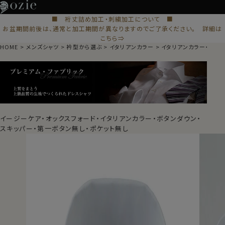
■ 裄丈詰め加工・刺繍加工について ■
お盆期間前後は、通常と加工期間が異なりますのでご了承ください。 詳細は
こちら⇒
HOME
メンズシャツ
衿型から選ぶ
イタリアンカラー
イタリアンカラー・スキ
イージーケア・オックスフォード・イタリアンカラー・ボタンダウン・
スキッパー・第一ボタン無し・ポケット無し