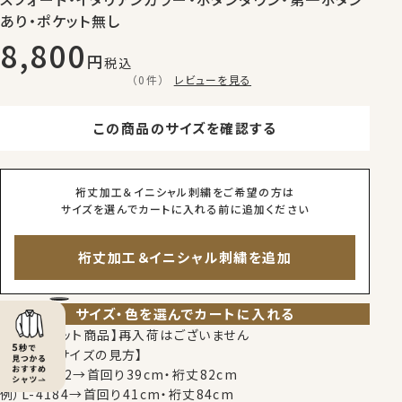
あり・ポケット無し
8,800
税込
（0件）
レビューを見る
この商品のサイズを確認する
裄丈加工＆イニシャル刺繍をご希望の方は
サイズを選んでカートに入れる前に追加ください
裄丈加工＆イニシャル刺繍を追加
サイズ・色を選んでカートに入れる
【限定スポット商品】再入荷はございません
【シャツのサイズの見方】
例）M-3982→首回り39cm・裄丈82cm
例）L-4184→首回り41cm・裄丈84cm