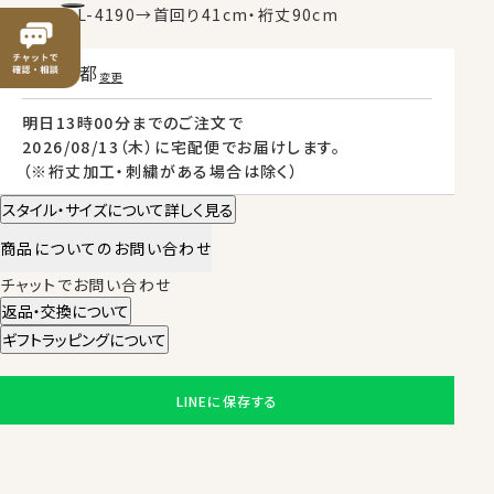
例）TALL-L-4190→首回り41cm・裄丈90cm
東京都
変更
明日
13時00分
までのご注文で
2026/08/13（木）
に
宅配便
でお届けします。
（※裄丈加工・刺繍がある場合は除く）
スタイル・サイズについて詳しく見る
商品についてのお問い合わせ
チャットでお問い合わせ
返品・交換について
ギフトラッピングについて
LINEに保存する