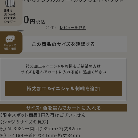
無し
8,800
税込
（0件）
レビューを見る
この商品のサイズを確認する
裄丈加工＆イニシャル刺繍をご希望の方は
サイズを選んでカートに入れる前に追加ください
裄丈加工＆イニシャル刺繍を追加
サイズ・色を選んでカートに入れる
【限定スポット商品】再入荷はございません
【シャツのサイズの見方】
例）M-3982→首回り39cm・裄丈82cm
例）L-4184→首回り41cm・裄丈84cm