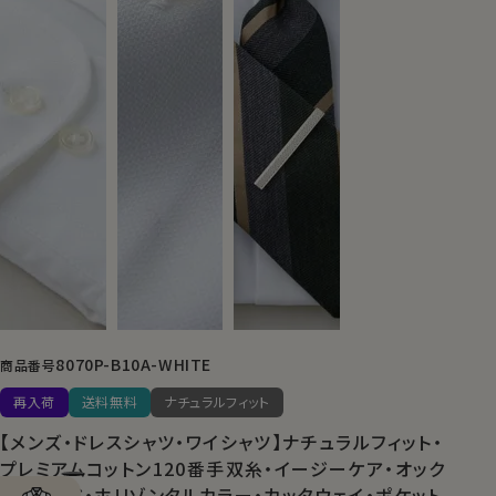
8070P-B10A-WHITE
商品番号
再入荷
送料無料
ナチュラルフィット
【メンズ・ドレスシャツ・ワイシャツ】ナチュラルフィット・
プレミアムコットン120番手双糸・イージーケア・オック
スフォード・ホリゾンタルカラー・カッタウェイ・ポケット