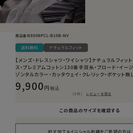
8006PCL-B10B-NV
商品番号
送料無料
ナチュラルフィット
【メンズ・ドレスシャツ・ワイシャツ】ナチュラルフィット
ス・プレミアムコットン130番手双糸・ブロード・イー
ゾンタルカラー・カッタウェイ・クレリック・ポケット無
9,900
税込
（0件）
レビューを見る
この商品のサイズを確認する
裄丈加工＆イニシャル刺繍をご希望の方は