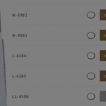
M-3982
M-4083
L-4184
L-4285
LL-4386