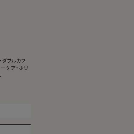
・ダブルカフ
ジーケア・ホリ
し