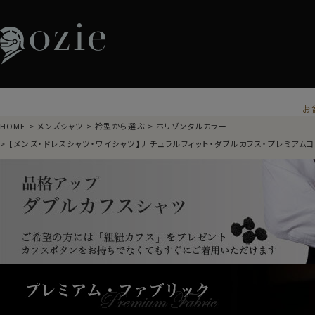
お
HOME
メンズシャツ
衿型から選ぶ
ホリゾンタルカラー
【メンズ・ドレスシャツ・ワイシャツ】ナチュラルフィット・ダブルカフス・プレミアム