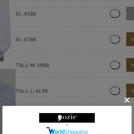
3L-4586
4L-4786
TALL-M-3988
TALL-L-4190
【限定スポット商品】再入荷はございません