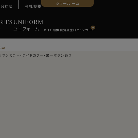
ショールーム
い合わせ
会社概要
RIES
UNIFORM
ー
ユニ
フォーム
0
ら⇒
タリアンカラー・ワイドカラー・第一ボタンあり