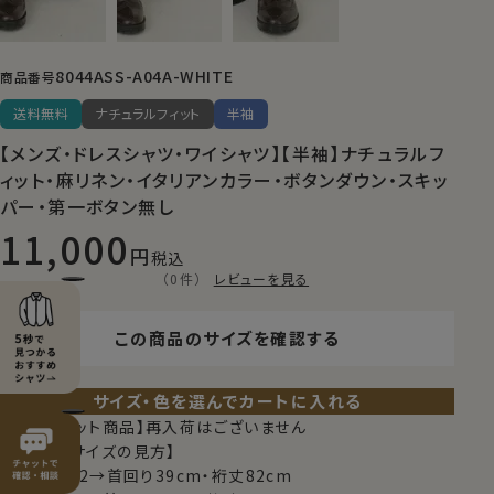
8044ASS-A04A-WHITE
商品番号
送料無料
ナチュラルフィット
半袖
【メンズ・ドレスシャツ・ワイシャツ】【半袖】ナチュラルフ
ィット・麻リネン・イタリアンカラー・ボタンダウン・スキッ
パー・第一ボタン無し
11,000
税込
（0件）
レビューを見る
この商品のサイズを確認する
サイズ・色を選んでカートに入れる
【限定スポット商品】再入荷はございません
【シャツのサイズの見方】
例）M-3982→首回り39cm・裄丈82cm