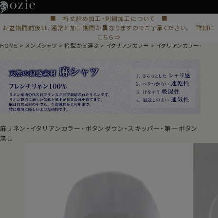
■ 裄丈詰め加工・刺繍加工について ■
お盆期間前後は、通常と加工期間が異なりますのでご了承ください。 詳細は
こちら⇒
HOME
メンズシャツ
衿型から選ぶ
イタリアンカラー
イタリアンカラー・スキ
麻リネン・イタリアンカラー・ボタンダウン・スキッパー・第一ボタン
無し