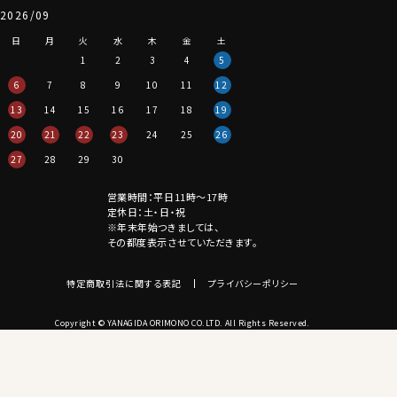
2026/09
日
月
火
水
木
金
土
1
2
3
4
5
6
7
8
9
10
11
12
13
14
15
16
17
18
19
20
21
22
23
24
25
26
27
28
29
30
営業時間：平日11時～17時
定休日：土・日・祝
※年末年始つきましては、
その都度表示させていただきます。
特定商取引法に関する表記
プライバシーポリシー
Copyright © YANAGIDA ORIMONO CO.LTD. All Rights Reserved.