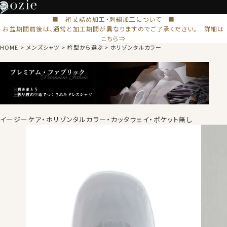
■ 裄丈詰め加工・刺繍加工について ■
お盆期間前後は、通常と加工期間が異なりますのでご了承ください。 詳細は
こちら⇒
HOME
メンズシャツ
衿型から選ぶ
ホリゾンタルカラー
イージーケア・ホリゾンタルカラー・カッタウェイ・ポケット無し