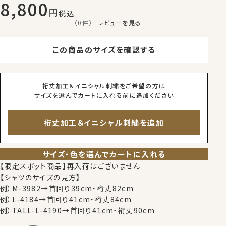
8,800
税込
（0件）
レビューを見る
この商品のサイズを確認する
裄丈加工＆イニシャル刺繍をご希望の方は
サイズを選んでカートに入れる前に追加ください
裄丈加工＆イニシャル刺繍を追加
サイズ・色を選んでカートに入れる
【限定スポット商品】再入荷はございません
【シャツのサイズの見方】
例）M-3982→首回り39cm・裄丈82cm
例）L-4184→首回り41cm・裄丈84cm
例）TALL-L-4190→首回り41cm・裄丈90cm