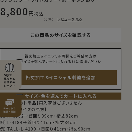
8,800
税込
（0件）
レビューを見る
この商品のサイズを確認する
裄丈加工＆イニシャル刺繍をご希望の方は
サイズを選んでカートに入れる前に追加ください
裄丈加工＆イニシャル刺繍を追加
サイズ・色を選んでカートに入れる
【限定スポット商品】再入荷はございません
【シャツのサイズの見方】
例）M-3982→首回り39cm・裄丈82cm
例）L-4184→首回り41cm・裄丈84cm
例）TALL-L-4190→首回り41cm・裄丈90cm