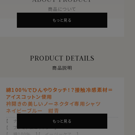
商品について
もっと見る
PRODUCT DETAILS
商品説明
綿100％でひんやりタッチ！？接触冷感素材＝
アイスコットン使用
衿開きの美しいノーネクタイ専用シャツ
ネイビーブルー 紺青
【 ナチュラルフィット 】【 アイスコットン 】
もっと見る
【 プレミアムコットン 】
【 綿100% 】【 イージーケア 】