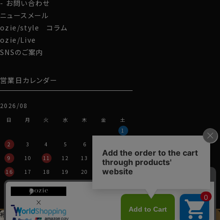
お問い合わせ
ニュースメール
ozie/style コラム
ozie/Live
SNSのご案内
営業日カレンダー
2026/08
日
月
火
水
木
金
土
1
2
3
4
5
6
7
8
9
10
11
12
13
14
15
16
17
18
19
20
21
22
23
24
25
26
27
28
29
30
31
裄丈加工＆
イニシャル刺繍
この商品を