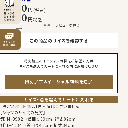
7,700
(税込)
5,390
税込
（0件）
レビューを見る
この商品のサイズを確認する
裄丈加工＆イニシャル刺繍をご希望の方は
サイズを選んでカートに入れる前に追加ください
裄丈加工＆イニシャル刺繍を追加
サイズ・色を選んでカートに入れる
【限定スポット商品】再入荷はございません
【シャツのサイズの見方】
例）M-3982→首回り39cm・裄丈82cm
例）L-4184→首回り41cm・裄丈84cm