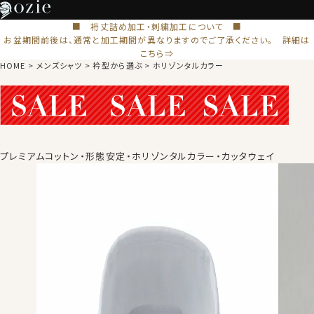
■ 裄丈詰め加工・刺繍加工について ■
お盆期間前後は、通常と加工期間が異なりますのでご了承ください。 詳細は
こちら⇒
HOME
メンズシャツ
衿型から選ぶ
ホリゾンタルカラー
プレミアムコットン・形態安定・ホリゾンタルカラー・カッタウェイ