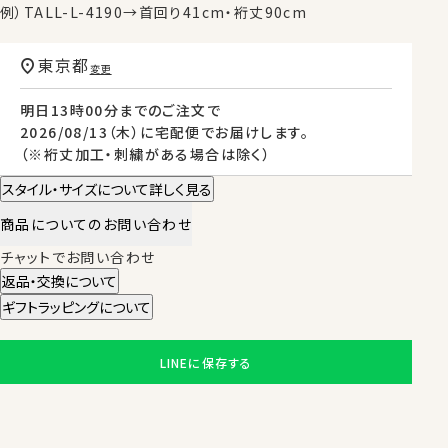
例）TALL-L-4190→首回り41cm・裄丈90cm
東京都
変更
明日
13時00分
までのご注文で
2026/08/13（木）
に
宅配便
でお届けします。
（※裄丈加工・刺繍がある場合は除く）
スタイル・サイズについて詳しく見る
商品についてのお問い合わせ
チャットでお問い合わせ
返品・交換について
ギフトラッピングについて
LINEに保存する