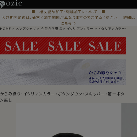
■ 裄丈詰め加工・刺繍加工について ■
お盆期間前後は、通常と加工期間が異なりますのでご了承ください。 詳細は
こちら⇒
HOME
メンズシャツ
衿型から選ぶ
イタリアンカラー
イタリアンカラー・スキ
からみ織り・イタリアンカラー・ボタンダウン・スキッパー・第一ボタ
ン無し