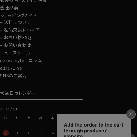
衣装提供・メディア掲載
会社概要
ショッピングガイド
送料について
返品交換について
お買い物FAQ
お問い合わせ
ニュースメール
ozie/style コラム
ozie/Live
SNSのご案内
営業日カレンダー
2026/08
日
月
火
水
木
金
土
1
2
3
4
5
6
7
8