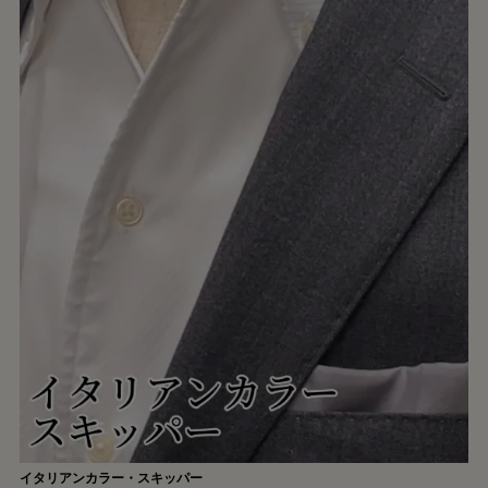
イタリアンカラー・スキッパー