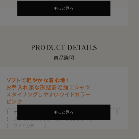
もっと見る
PRODUCT DETAILS
商品説明
ソフトで軽やかな着心地！
お手入れ楽な形態安定加工シャツ
スタイリングしやすいワイドカラー
ピンク
【 ナチュラルフィット 】【 綿100％・80番手双糸 】
もっと見る
【 プレミアムコットン 】【 形態安定 】
【 ワイドカラー 】