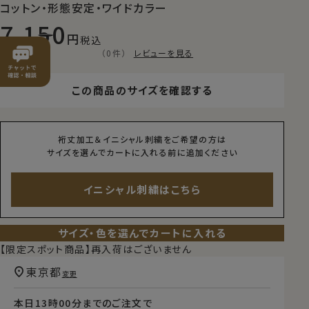
コットン・形態安定・ワイドカラー
7,150
税込
（0件）
レビューを見る
この商品のサイズを確認する
裄丈加工＆イニシャル刺繍をご希望の方は
サイズを選んでカートに入れる前に追加ください
イニシャル刺繍はこちら
サイズ・色を選んでカートに入れる
【限定スポット商品】再入荷はございません
東京都
変更
本日
13時00分
までのご注文で