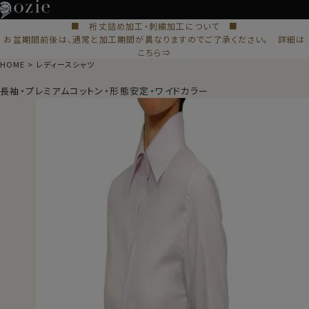
■ 裄丈詰め加工・刺繍加工について ■
お盆期間前後は、通常と加工期間が異なりますのでご了承ください。 詳細は
こちら⇒
HOME
レディースシャツ
長袖・プレミアムコットン・形態安定・ワイドカラー