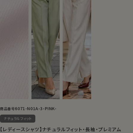
6071-N01A-3-PINK-
商品番号
ナチュラルフィット
【レディースシャツ】ナチュラルフィット・長袖・プレミアム