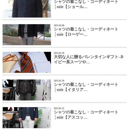
シャツの着こなし・コーディネート
│ozie【ショール…
2015.02.06
シャツの着こなし・コーディネート
│ozie【ローゲー…
2015.01.29
大切な人に贈るバレンタインギフト-ネ
イビー系スーツや…
2015.01.29
シャツの着こなし・コーディネート
│ozie【イタリア…
2015.01.21
シャツの着こなし・コーディネート
│ozie【アスコッ…