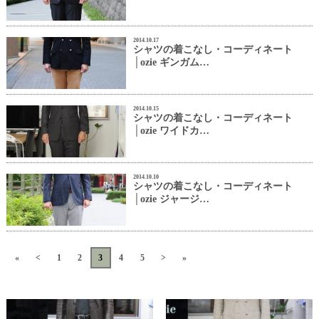
2014.10.17
シャツの着こなし・コーディネート
│ozie ギンガム…
2014.10.15
シャツの着こなし・コーディネート
│ozie ワイドカ…
2014.10.10
シャツの着こなし・コーディネート
│ozie ジャージ…
«
<
1
2
3
4
5
>
»