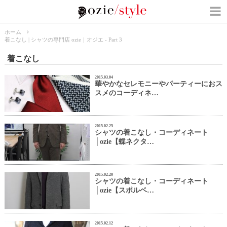
ホーム
着こなし | シャツの専門店 ozie｜オジエ - Part 3
着こなし
2015.03.04
華やかなセレモニーやパーティーにおス
スメのコーディネ…
2015.02.25
シャツの着こなし・コーディネート
│ozie【蝶ネクタ…
2015.02.20
シャツの着こなし・コーディネート
│ozie【スポルベ…
2015.02.12