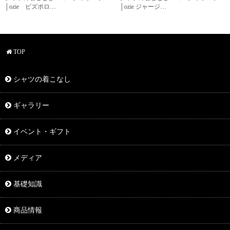
│ozie ビズポロ…
│ozie ジャージ…
TOP
シャツの着こなし
ギャラリー
イベント・ギフト
メディア
基礎知識
商品情報