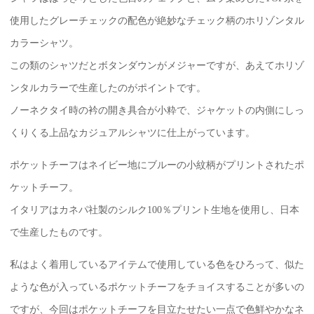
使用したグレーチェックの配色が絶妙なチェック柄のホリゾンタル
カラーシャツ。
この類のシャツだとボタンダウンがメジャーですが、あえてホリゾ
ンタルカラーで生産したのがポイントです。
ノーネクタイ時の衿の開き具合が小粋で、ジャケットの内側にしっ
くりくる上品なカジュアルシャツに仕上がっています。
ポケットチーフはネイビー地にブルーの小紋柄がプリントされたポ
ケットチーフ。
イタリアはカネパ社製のシルク100％プリント生地を使用し、日本
で生産したものです。
私はよく着用しているアイテムで使用している色をひろって、似た
ような色が入っているポケットチーフをチョイスすることが多いの
ですが、今回はポケットチーフを目立たせたい一点で色鮮やかなネ