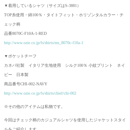
▼着用しているシャツ（サイズはS-3881）
TOP糸使用・綿100％・タイトフィット・ホリゾンタルカラー・チ
ェック柄
品番8070C-F10A-1-RED
http://www.ozie.co.jp/fs/shirts/ms_8070c-f10a-1
▼ポケットチーフ
カネパ社製 イタリア生地使用 シルク100％ 小紋プリント ネイ
ビー 日本製
商品番号CHI-002-NAVY
http://www.ozie.co.jp/fs/shirts/chief/chi-002
※その他のアイテムは私物です。
今回はチェック柄のカジュアルシャツを使用したジャケットスタイ
ルをご紹介します。