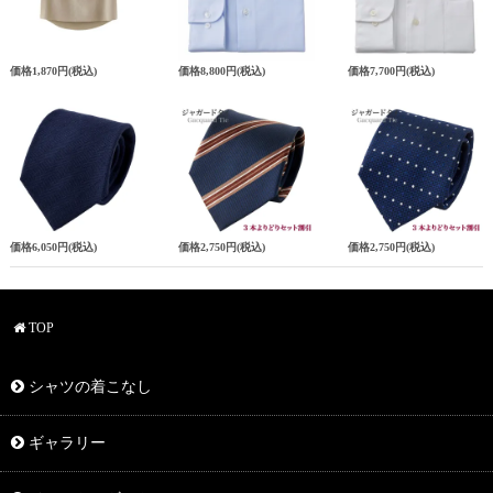
価格
1,870円
(税込)
価格
8,800円
(税込)
価格
7,700円
(税込)
価格
6,050円
(税込)
価格
2,750円
(税込)
価格
2,750円
(税込)
TOP
シャツの着こなし
ギャラリー