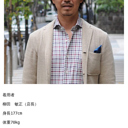
着用者
柳田　敏正（店長）
身長177cm
体重70kg