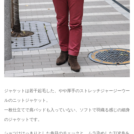
ジャケットは若干起毛した、やや厚手のストレッチジャージーウー
ルのニットジャケット。
一枚仕立てで肩パッドも入っていない、ソフトで羽織る感じの細身
のジャケットです。
シャツははっきりとした色目のチェックと、ムラ染めしたTOP糸を