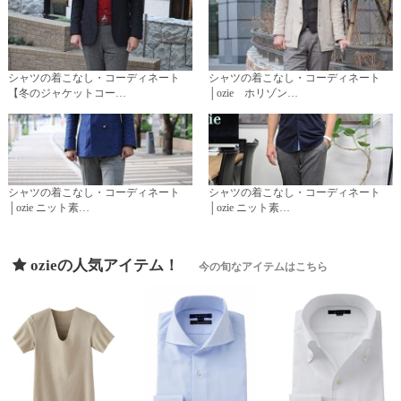
シャツの着こなし・コーディネート
シャツの着こなし・コーディネート
【冬のジャケットコー…
│ozie ホリゾン…
シャツの着こなし・コーディネート
シャツの着こなし・コーディネート
│ozie ニット素…
│ozie ニット素…
ozieの人気アイテム！
今の旬なアイテムはこちら