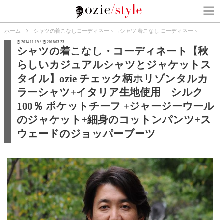
ホーム
シャツの着こなしコーディネート
→
シャツ 着こなし コーディネート
2014.11.19 /
2018.03.23
シャツの着こなし・コーディネート【秋
らしいカジュアルシャツとジャケットス
タイル】ozie チェック柄ホリゾンタルカ
ラーシャツ+イタリア生地使用 シルク
100％ ポケットチーフ +ジャージーウール
のジャケット+細身のコットンパンツ+ス
ウェードのジョッパーブーツ