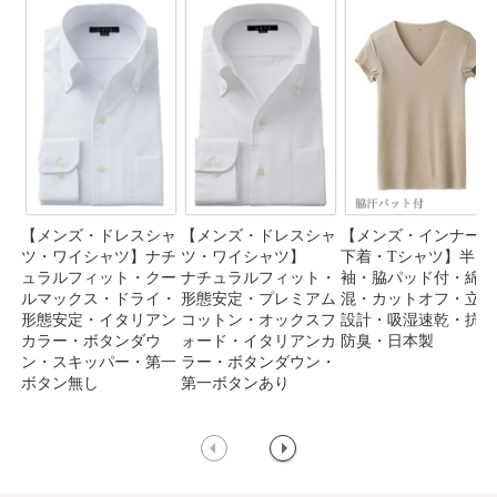
【メンズ・ドレスシャ
【メンズ・ドレスシャ
【メンズ・インナー・
ツ・ワイシャツ】ナチ
ツ・ワイシャツ】
下着・Tシャツ】半
ュラルフィット・クー
ナチュラルフィット・
袖・脇パッド付・綿
ルマックス・ドライ・
形態安定・プレミアム
混・カットオフ・立体
形態安定・イタリアン
コットン・オックスフ
設計・吸湿速乾・抗菌
カラー・ボタンダウ
ォード・イタリアンカ
防臭・日本製
ン・スキッパー・第一
ラー・ボタンダウン・
ボタン無し
第一ボタンあり