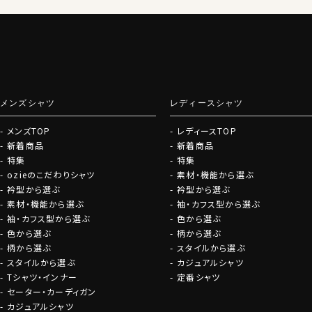
グローブ
メンズシャツ
レディースシャツ
メンズTOP
レディースTOP
新着商品
新着商品
特集
特集
ozieのこだわりシャツ
素材・機能から選ぶ
衿型から選ぶ
衿型から選ぶ
素材・機能から選ぶ
袖・カフス型から選ぶ
袖・カフス型から選ぶ
色から選ぶ
色から選ぶ
柄から選ぶ
柄から選ぶ
スタイルから選ぶ
スタイルから選ぶ
カジュアルシャツ
Tシャツ・インナー
定番シャツ
セーター・カーディガン
カジュアルシャツ