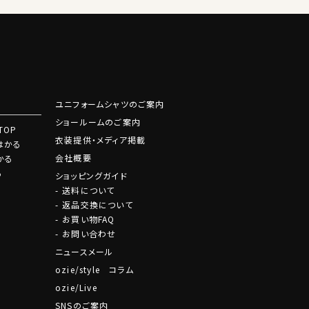
ユニフォームシャツのご案内
ショールームのご案内
TOP
衣装提供・メディア掲載
はかる
会社概要
かる
る
ショッピングガイド
送料について
返品交換について
お買い物FAQ
お問い合わせ
ニュースメール
ozie/style コラム
ozie/Live
SNSのご案内