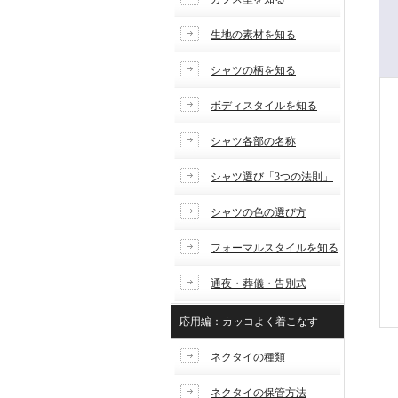
生地の素材を知る
シャツの柄を知る
ボディスタイルを知る
シャツ各部の名称
シャツ選び「3つの法則」
シャツの色の選び方
フォーマルスタイルを知る
通夜・葬儀・告別式
応用編：カッコよく着こなす
ネクタイの種類
ネクタイの保管方法