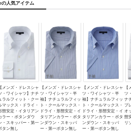
zieの人気アイテム
【メンズ・ドレスシャ
【メンズ・ドレスシャ
【メンズ・ドレスシャ
【
ツ・ワイシャツ】ナチ
ツ・ワイシャツ・半
ツ・ワイシャツ・半
ツ
ュラルフィット・クー
袖】ナチュラルフィッ
袖】ナチュラルフィッ
ナ
ルマックス・ドライ・
ト・クールマックス・
ト・クールマックス・
プ
形態安定・イタリアン
ドライ・形態安定・イ
ドライ・形態安定・イ
オ
カラー・ボタンダウ
タリアンカラー・ボタ
タリアンカラー・ボタ
態
ン・スキッパー・第一
ンダウン・スキッパ
ンダウン・スキッパ
リ
ボタン無し
ー・第一ボタン無し
ー・第一ボタン無し