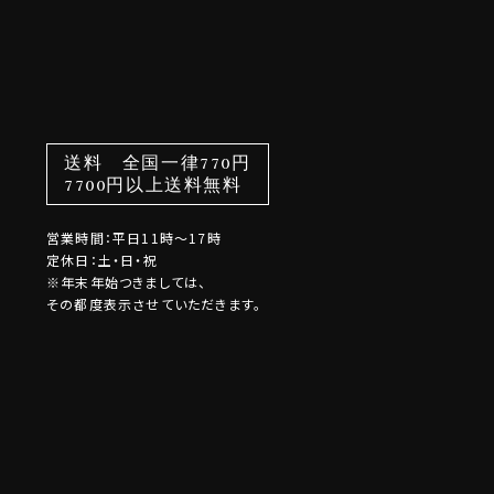
送料 全国一律770円
7700円以上送料無料
営業時間：平日11時～17時
定休日：土・日・祝
※年末年始つきましては、
その都度表示させていただきます。