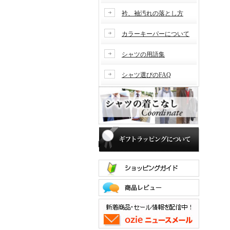
衿、袖汚れの落とし方
カラーキーパーについて
シャツの用語集
シャツ選びのFAQ