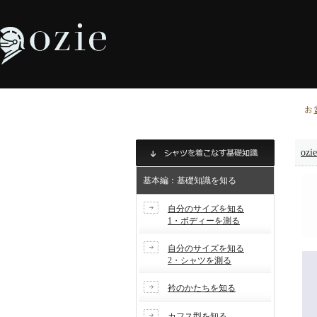
お
ozi
基本編：基礎知識を知る
自分のサイズを知る
1・ボディーを測る
自分のサイズを知る
2・シャツを測る
衿のかたちを知る
カフス型を知る