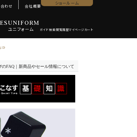
ショールーム
い合わせ
会社概要
ES
UNIFORM
ユニ
フォーム
ら⇒
びのFAQ｜新商品やセール情報について