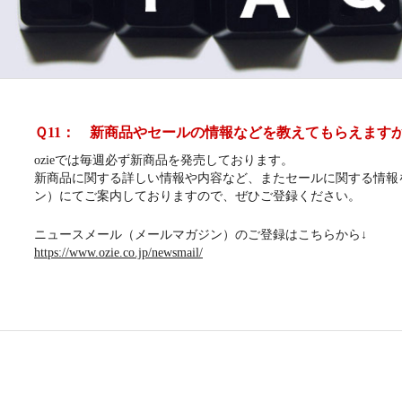
Ｑ11： 新商品やセールの情報などを教えてもらえます
ozieでは毎週必ず新商品を発売しております。
新商品に関する詳しい情報や内容など、またセールに関する情報
ン）にてご案内しておりますので、ぜひご登録ください。
ニュースメール（メールマガジン）のご登録はこちらから↓
https://www.ozie.co.jp/newsmail/