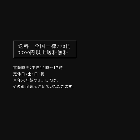
送料 全国一律770円
7700円以上送料無料
営業時間：平日11時～17時
定休日：土・日・祝
※年末年始つきましては、
その都度表示させていただきます。