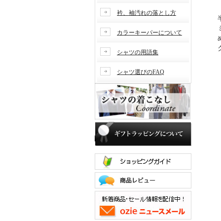
衿、袖汚れの落とし方
カラーキーパーについて
シャツの用語集
シャツ選びのFAQ