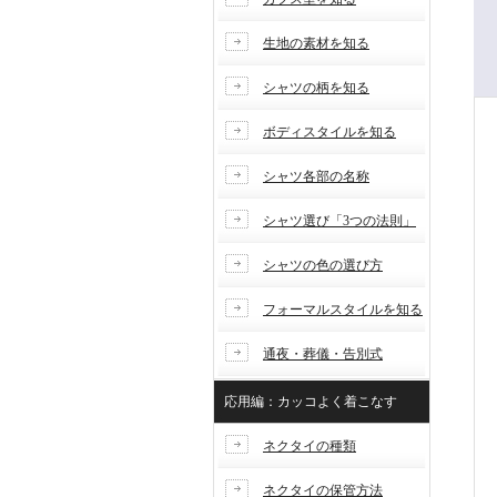
生地の素材を知る
シャツの柄を知る
ボディスタイルを知る
シャツ各部の名称
シャツ選び「3つの法則」
シャツの色の選び方
フォーマルスタイルを知る
通夜・葬儀・告別式
応用編：カッコよく着こなす
ネクタイの種類
ネクタイの保管方法