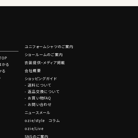
ユニフォームシャツのご案内
ショールームのご案内
TOP
衣装提供・メディア掲載
はかる
会社概要
かる
る
ショッピングガイド
送料について
返品交換について
お買い物FAQ
お問い合わせ
ニュースメール
ozie/style コラム
ozie/Live
SNSのご案内