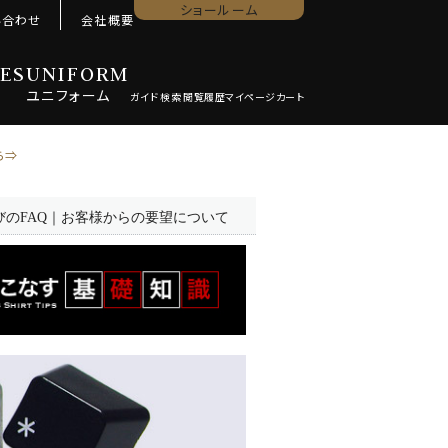
ショールーム
い合わせ
会社概要
ES
UNIFORM
ユニ
フォーム
ら⇒
びのFAQ｜お客様からの要望について