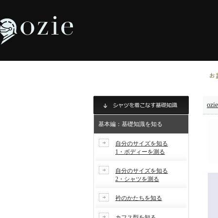
お
ozi
基本編：基礎知識を知る
自分のサイズを知る
1・ボディーを測る
自分のサイズを知る
2・シャツを測る
衿のかたちを知る
カフス型を知る