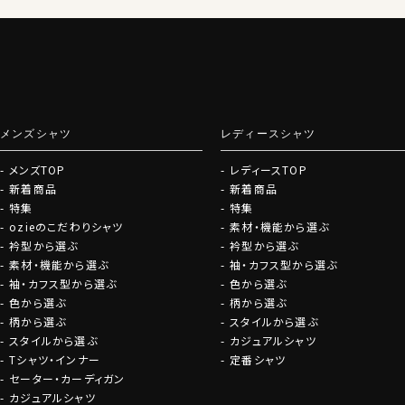
グローブ
メンズシャツ
レディースシャツ
メンズTOP
レディースTOP
新着商品
新着商品
特集
特集
ozieのこだわりシャツ
素材・機能から選ぶ
衿型から選ぶ
衿型から選ぶ
素材・機能から選ぶ
袖・カフス型から選ぶ
袖・カフス型から選ぶ
色から選ぶ
色から選ぶ
柄から選ぶ
柄から選ぶ
スタイルから選ぶ
スタイルから選ぶ
カジュアルシャツ
Tシャツ・インナー
定番シャツ
セーター・カーディガン
カジュアルシャツ