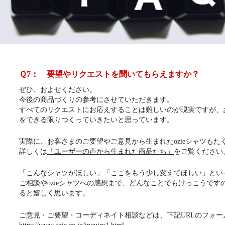
Ｑ7： 要望やリクエストを聞いてもらえますか？
ぜひ、およせください。
今後の商品づくりの参考にさせていただきます。
すべてのリクエストにお応えすることは難しいのが現実ですが、
をできる限りつくっていきたいと思っています。
実際に、お客さまのご要望やご意見から生まれたozieシャツもた
詳しくは
「ユーザーの声から生まれた商品たち」
をご覧ください
「こんなシャツがほしい」「ここをもう少し変えてほしい」とい
ご相談やozieシャツへの感想まで、どんなことでもけっこうで
ると嬉しく思います。
ご意見・ご要望・コーディネイト相談などは、下記URLのフォー
https://www.ozie.co.jp/inquiry1.html