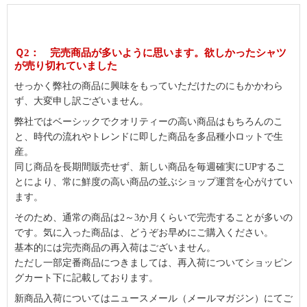
Ｑ2： 完売商品が多いように思います。欲しかったシャツ
が売り切れていました
せっかく弊社の商品に興味をもっていただけたのにもかかわら
ず、大変申し訳ございません。
弊社ではベーシックでクオリティーの高い商品はもちろんのこ
と、時代の流れやトレンドに即した商品を多品種小ロットで生
産。
同じ商品を長期間販売せず、新しい商品を毎週確実にUPするこ
とにより、常に鮮度の高い商品の並ぶショップ運営を心がけてい
ます。
そのため、通常の商品は2～3か月くらいで完売することが多いの
です。気に入った商品は、どうぞお早めにご購入ください。
基本的には完売商品の再入荷はございません。
ただし一部定番商品につきましては、再入荷についてショッピン
グカート下に記載しております。
新商品入荷についてはニュースメール（メールマガジン）にてご