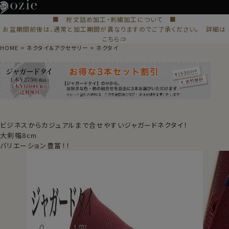
■ 裄丈詰め加工・刺繍加工について ■
お盆期間前後は、通常と加工期間が異なりますのでご了承ください。 詳細は
こちら⇒
HOME
ネクタイ＆アクセサリー
ネクタイ
ビジネスからカジュアルまで合せやすいジャガードネクタイ！
大剣幅8cm
バリエーション豊富！！