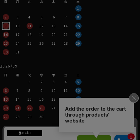
日
月
火
水
木
金
土
1
2
3
4
5
6
7
8
9
10
11
12
13
14
15
16
17
18
19
20
21
22
23
24
25
26
27
28
29
30
31
2026/09
日
月
火
水
木
金
土
1
2
3
4
5
6
7
8
9
10
11
12
13
14
15
16
17
18
19
20
21
22
23
24
25
26
27
28
29
30
営業時間：平日11時～17時
定休日：土・日・祝