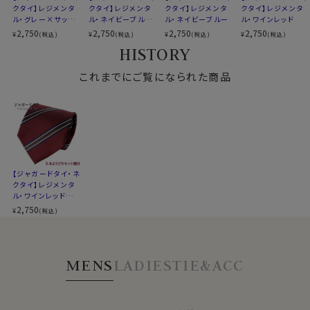
クタイ】レジメンタ
クタイ】レジメンタ
クタイ】レジメンタ
クタイ】レジメンタ
ル・グレー×サック
ル・ネイビーブルー
ル・ネイビーブルー
ル・ワインレッド
スブルー
×ワインレッド
2,750
2,750
2,750
2,750
¥
¥
¥
¥
(税込)
(税込)
(税込)
(税込)
HISTORY
これまでにご覧になられた商品
【ジャガードタイ・ネ
クタイ】レジメンタ
ル・ワインレッド×ブ
ラウン
2,750
¥
(税込)
MENS
LADIES
TIE&ACC