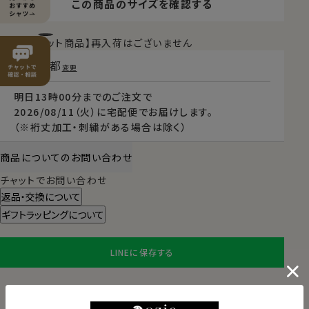
この商品のサイズを確認する
【限定スポット商品】再入荷はございません
東京都
変更
明日
13時00分
までのご注文で
2026/08/11（火）
に
宅配便
でお届けします。
（※裄丈加工・刺繍がある場合は除く）
商品についてのお問い合わせ
チャットでお問い合わせ
返品・交換について
ギフトラッピングについて
LINEに保存する