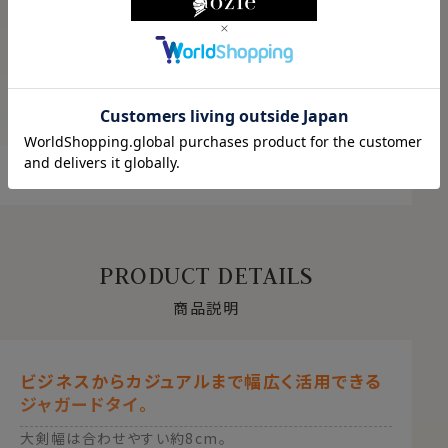
ABOUT PRODUCT
商品について
もっと見る
PRODUCT DETAILS
商品説明
ビジネスからカジュアルまで幅広く活用できる
ジャガードタイ。
大剣幅は合わせやすい約8cm。