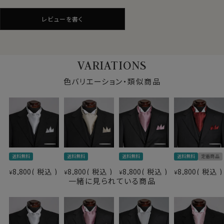
原産国
日本
レビューを書く
(※ハンドメイドのため商品により若干の大きさの違いが
ございます）
VARIATIONS
色バリエーション・類似商品
送料無料
送料無料
送料無料
送料無料
定番商品
8,800
税込
8,800
税込
8,800
税込
8,800
税込
¥
¥
¥
¥
一緒に見られている商品