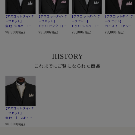
【アスコットタイ・チ
【アスコットタイ・チ
【アスコットタイ・チ
【アスコットタイ・チ
ーフセット】
ーフセット】
ーフセット】
ーフセット】
無地・シルバー・日
ドット・ピンク・日本
ドット・シルバー・日
ペイズリー・ピンク・
本製
製
本製
日本製
8,800
8,800
8,800
8,800
¥
¥
¥
¥
(税込)
(税込)
(税込)
(税込)
HISTORY
これまでにご覧になられた商品
【アスコットタイ・チ
ーフセット】
無地・ゴールド・日本
製
8,800
¥
(税込)