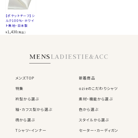
【ポケットチーフ】シ
ルク100％・ホワイ
ト無地・日本製
1,430
¥
(税込)
MENS
LADIES
TIE&ACC
メンズTOP
新着商品
特集
ozieのこだわりシャツ
衿型から選ぶ
素材・機能から選ぶ
袖・カフス型から選ぶ
色から選ぶ
柄から選ぶ
スタイルから選ぶ
Tシャツ・インナー
セーター・カーディガン