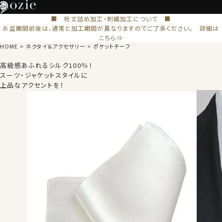
■ 裄丈詰め加工・刺繍加工について ■
お盆期間前後は、通常と加工期間が異なりますのでご了承ください。 詳細は
こちら⇒
HOME
ネクタイ＆アクセサリー
ポケットチーフ
高級感あふれるシルク100％！
スーツ・ジャケットスタイルに
上品なアクセントを！