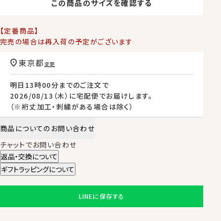
この商品のサイズを確認する
【定番商品】
完売の場合は再入荷の予定がございます
東京都
変更
明日
13時00分
までのご注文で
2026/08/13（木）
に
宅配便
でお届けします。
（※裄丈加工・刺繍がある場合は除く）
商品についてのお問い合わせ
チャットでお問い合わせ
返品・交換について
ギフトラッピングについて
LINEに保存する