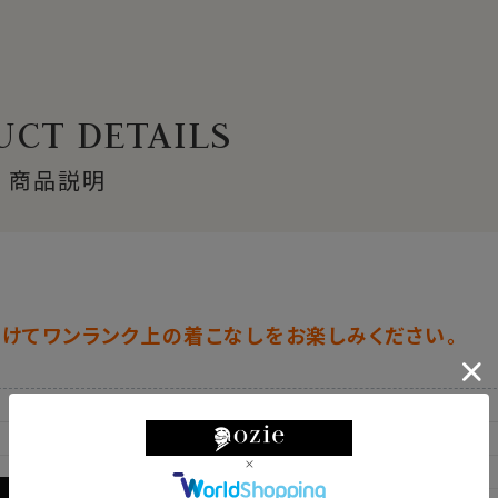
CT DETAILS
商品説明
けてワンランク上の着こなしをお楽しみください。