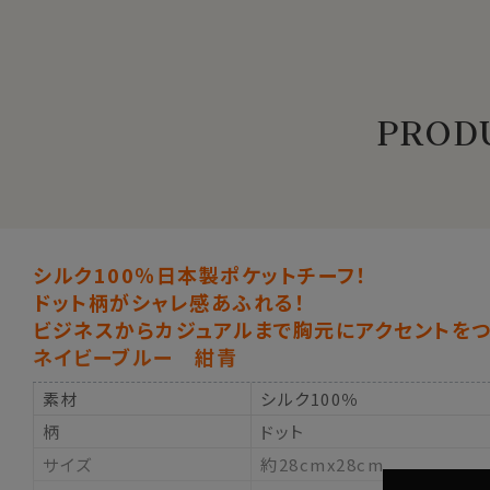
PRODU
シルク100％日本製ポケットチーフ！
ドット柄がシャレ感あふれる！
ビジネスからカジュアルまで胸元にアクセントをつ
ネイビーブルー 紺青
素材
シルク100％
柄
ドット
サイズ
約28cmx28cm