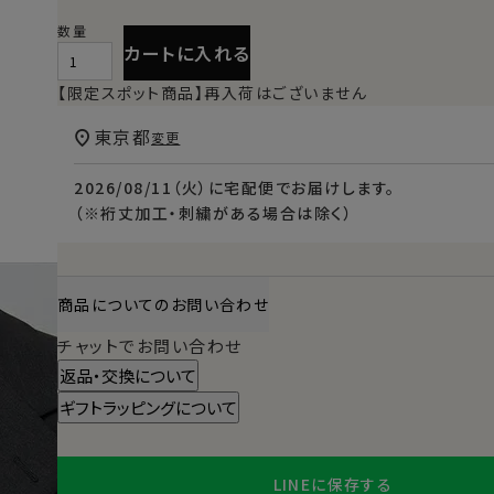
カートに入れる
【限定スポット商品】再入荷はございません
東京都
変更
2026/08/11（火）
に
宅配便
でお届けします。
（※裄丈加工・刺繍がある場合は除く）
商品についてのお問い合わせ
チャットでお問い合わせ
返品・交換について
ギフトラッピングについて
LINEに保存する