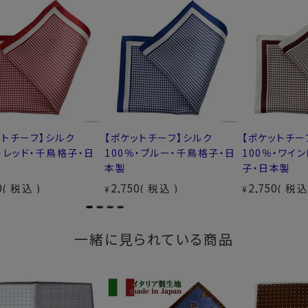
ットチーフ】シルク
【ポケットチーフ】シルク
【ポケットチー
％・レッド・千鳥格子・日
100％・ブルー・千鳥格子・日
100％・ワイ
本製
子・日本製
0
2,750
2,750
税込
税込
税
¥
¥
一緒に見られている商品