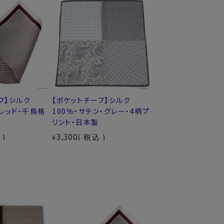
フ】シルク
【ポケットチーフ】シルク
【ポケットチーフ】シル
ンレッド・千鳥格
100％・サテン・グレー・4柄プ
100％・サテン・レッド
リント・日本製
リント・日本製
3,300
3,300
込
税込
税込
¥
¥