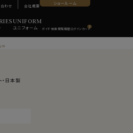
ショールーム
い合わせ
会社概要
RIES
UNIFORM
ー
ユニ
フォーム
0
ら⇒
ト・日本製