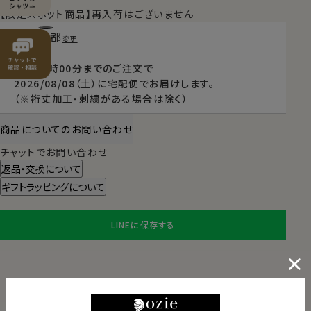
【限定スポット商品】再入荷はございません
東京都
変更
本日
13時00分
までのご注文で
2026/08/08（土）
に
宅配便
でお届けします。
（※裄丈加工・刺繍がある場合は除く）
商品についてのお問い合わせ
チャットでお問い合わせ
返品・交換について
ギフトラッピングについて
LINEに保存する