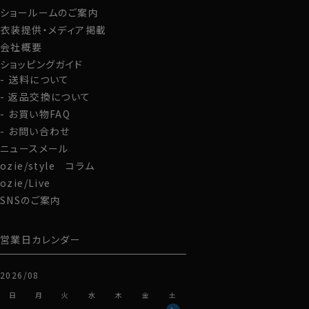
ショールームのご案内
衣装提供・メディア掲載
会社概要
ショッピングガイド
送料について
返品交換について
お買い物FAQ
お問い合わせ
ニュースメール
ozie/style コラム
ozie/Live
SNSのご案内
営業日カレンダー
2026/08
日
月
火
水
木
金
土