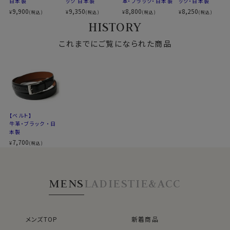
日本製
ック 日本製
革・ブラック・日本製
ック・日本製
9,900
9,350
8,800
8,250
¥
¥
¥
¥
(税込)
(税込)
(税込)
(税込)
HISTORY
これまでにご覧になられた商品
【ベルト】
牛革・ブラック ・日
本製
7,700
¥
(税込)
MENS
LADIES
TIE&ACC
メンズTOP
新着商品