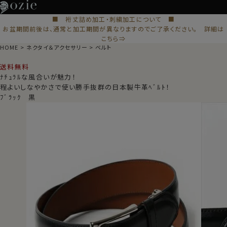
■ 裄丈詰め加工・刺繍加工について ■
お盆期間前後は、通常と加工期間が異なりますのでご了承ください。 詳細は
こちら⇒
HOME
ネクタイ＆アクセサリー
ベルト
送料無料
ﾅﾁｭﾗﾙな風合いが魅力！
程よいしなやかさで使い勝手抜群の日本製牛革ﾍﾞﾙﾄ！
ﾌﾞﾗｯｸ 黒