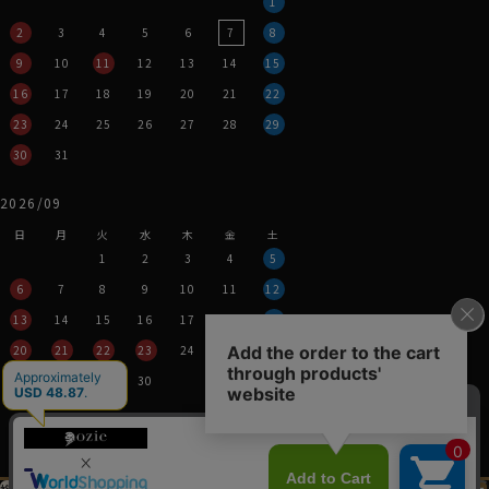
1
2
3
4
5
6
7
8
9
10
11
12
13
14
15
16
17
18
19
20
21
22
23
24
25
26
27
28
29
30
31
2026/09
日
月
火
水
木
金
土
1
2
3
4
5
6
7
8
9
10
11
12
13
14
15
16
17
18
19
20
21
22
23
24
25
26
27
28
29
30
営業時間：平日11時～17時
定休日：土・日・祝
※年末年始つきましては、
その都度表示させていただきます。