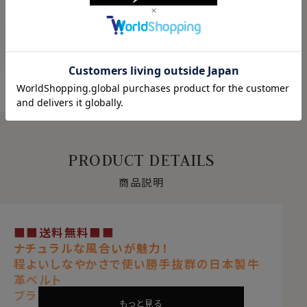
ABOUT PRODUCT
商品について
もっと見る
PRODUCT DETAILS
商品説明
■■送料無料■■
ナチュラルな風合いが魅力！
程よいしなやかさで使い勝手抜群の日本製牛
革ベルト
ブラック 黒
もっと見る